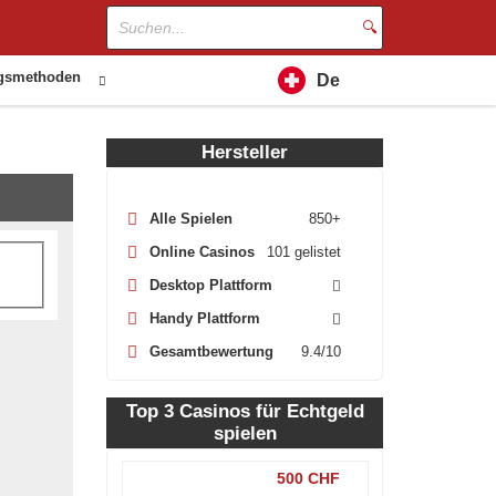
🔍
gsmethoden
De
Hersteller
Alle Spielen
850+
Online Casinos
101 gelistet
Desktop Plattform
Handy Plattform
Gesamtbewertung
9.4/10
Top 3 Casinos für Echtgeld
spielen
500 CHF