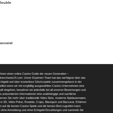
Double
en die
Baccarat
rafiken
hiedene
 Ihnen einen online Casino Guide der neuen Generation –
ineschweiz24.com. Unser Experten-Team hat das wichtigste über das
chtgeld und über kostenlose Glücksspiele zusammengefasst in der
elbst wenn wir mit sorgfältig ausgewählten Casino-Unternehmen eine
aft eingehen, bewahren wir jedenfalls bei all unseren Bewertungen und
s präsentierten Informationen eine unabhängige und sachliche
ernen Sie mehr über traditionelle Video Slots, moderne Spielautomaten,
in 3D, Video Poker, Roulette, Craps, Blackjack und Baccarat. Erfahren
n auf die besten Casino Spiele und die besten Boni zugreifen kann.
e ohne Anmeldung und ohne Echtgeld-Einzahlungen und sammeln Sie