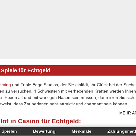
Spiele für Echtgeld
gaming
und Triple Edge Studios, der Sie einlädt, Ihr Glück bei der Such
en zu versuchen. 4 Schwestern mit verhexenden Kräften werden Ihnen
s Hexen alt und mit warzigen Nasen sein müssen, dann irren Sie sich.
weist, dass Zauberinnen sehr attraktiv und charmant sein können.
icht
lot in Casino für Echtgeld:
eo Slot mit 5 Walzen, 4 Reihen und 20 Gewinnlinien. Er wurde am 7. Se
ionen wie Jumbo Blocks, Bonusrad und WowPot Jackpots ausgestattet. 
Spielen
Bewertung
Merkmale
Zahlungsmet
ot mit einem unglaublichen Gewinnpotential. Der Jackpot umfasst vier