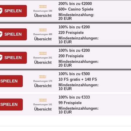
200% bis zu €2000
tete ab 2 Mio. Euro. Wenn Sie sich für progressive Spiele interessiere
600+ Casino Spiele
lots finden: Wheel of Wishes, Book of Atem, African Legends
SPIELEN
Schweize
Bewertungen 190
Mindesteinzahlung:
Übersicht
20 EUR
d weist eine durchschnittliche Volatilität (28,18%, Gewinne alle 3,55 
100% bis zu €200
220 Freispiele
SPIELEN
Bewertungen 488
Mindesteinzahlungen:
Übersicht
10 EUR
100% bis zu €200
e Studios
200 Freispiele
SPIELEN
Bewertungen 241
Mindesteinzahlungen:
Übersicht
20 EUR
100% bis zu €500
10 FS gratis + 140 FS
SPIELEN
Bewertungen 170
Mindesteinzahlungen:
Übersicht
10 EUR
100% bis zu €333
99 Freispiele
SPIELEN
Bewertungen 141
Mindesteinzahlungen:
Übersicht
10 EUR