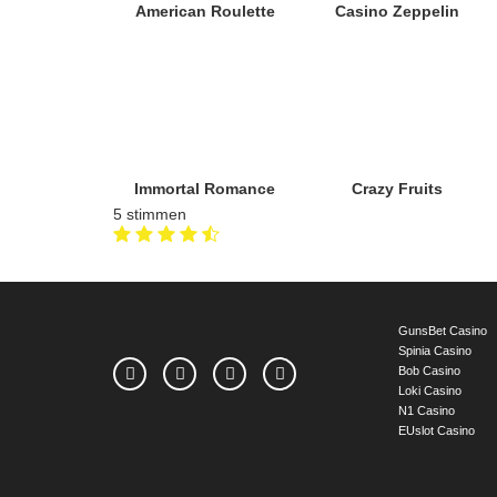
American Roulette
Casino Zeppelin
Spielfeld gesammelt. Jede Münze birgt die Möglichkeit
Spieler Zugang zu einem Bonusrad, das einen von vier
Mini Jackpot – ab 10€
Minor Jackpot – ab 100€
Major Jackpot – ab 50.000€
WowPot Jackpot – ab 2.000.000€
Fazit
Immortal Romance
Crazy Fruits
Zusammenfassend können wir also sagen, dass Sisters 
5
stimmen
und lohnenden Features ist. Obwohl die Auszahlungsquot
Jackpots rationale Gründe, um diesen neuen online S
GunsBet Casino
Spinia Casino
Bob Casino
Loki Casino
N1 Casino
EUslot Casino