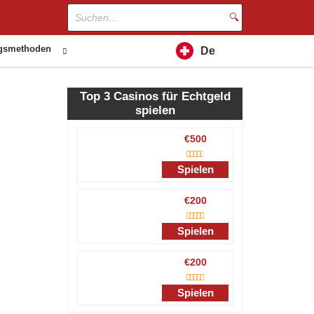
🔍
gsmethoden
De
Top 3 Casinos für Echtgeld
spielen
€500
Spielen
€200
Spielen
€200
Spielen