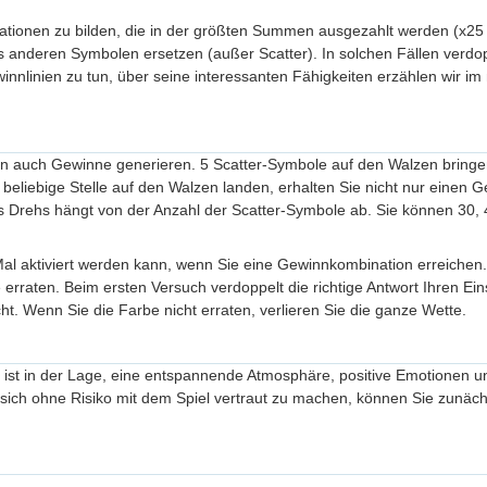
ationen zu bilden, die in der größten Summen ausgezahlt werden (x25 
 anderen Symbolen ersetzen (außer Scatter). In solchen Fällen verdop
innlinien zu tun, über seine interessanten Fähigkeiten erzählen wir im
ann auch Gewinne generieren. 5 Scatter-Symbole auf den Walzen bring
eliebige Stelle auf den Walzen landen, erhalten Sie nicht nur einen G
is Drehs hängt von der Anzahl der Scatter-Symbole ab. Sie können 30,
 Mal aktiviert werden kann, wenn Sie eine Gewinnkombination erreichen
erraten. Beim ersten Versuch verdoppelt die richtige Antwort Ihren Ein
ht. Wenn Sie die Farbe nicht erraten, verlieren Sie die ganze Wette.
 ist in der Lage, eine entspannende Atmosphäre, positive Emotionen u
ich ohne Risiko mit dem Spiel vertraut zu machen, können Sie zunäch