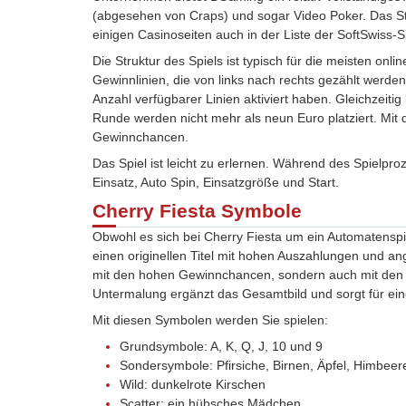
(abgesehen von Craps) und sogar Video Poker. Das Stu
einigen Casinoseiten auch in der Liste der SoftSwiss-S
Die Struktur des Spiels ist typisch für die meisten onl
Gewinnlinien, die von links nach rechts gezählt werde
Anzahl verfügbarer Linien aktiviert haben. Gleichzeitig
Runde werden nicht mehr als neun Euro platziert. Mi
Gewinnchancen.
Das Spiel ist leicht zu erlernen. Während des Spielpr
Einsatz, Auto Spin, Einsatzgröße und Start.
Cherry Fiesta Symbole
Obwohl es sich bei Cherry Fiesta um ein Automatenspie
einen originellen Titel mit hohen Auszahlungen und an
mit den hohen Gewinnchancen, sondern auch mit den 
Untermalung ergänzt das Gesamtbild und sorgt für e
Mit diesen Symbolen werden Sie spielen:
Grundsymbole: A, K, Q, J, 10 und 9
Sondersymbole: Pfirsiche, Birnen, Äpfel, Himbee
Wild: dunkelrote Kirschen
Scatter: ein hübsches Mädchen