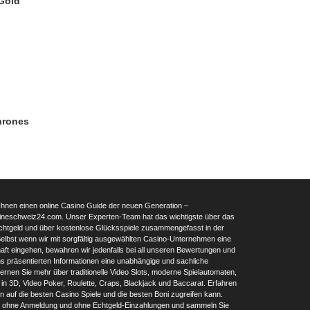
Gold
hrones
 Ihnen einen online Casino Guide der neuen Generation –
ineschweiz24.com. Unser Experten-Team hat das wichtigste über das
chtgeld und über kostenlose Glücksspiele zusammengefasst in der
elbst wenn wir mit sorgfältig ausgewählten Casino-Unternehmen eine
aft eingehen, bewahren wir jedenfalls bei all unseren Bewertungen und
s präsentierten Informationen eine unabhängige und sachliche
ernen Sie mehr über traditionelle Video Slots, moderne Spielautomaten,
in 3D, Video Poker, Roulette, Craps, Blackjack und Baccarat. Erfahren
n auf die besten Casino Spiele und die besten Boni zugreifen kann.
e ohne Anmeldung und ohne Echtgeld-Einzahlungen und sammeln Sie