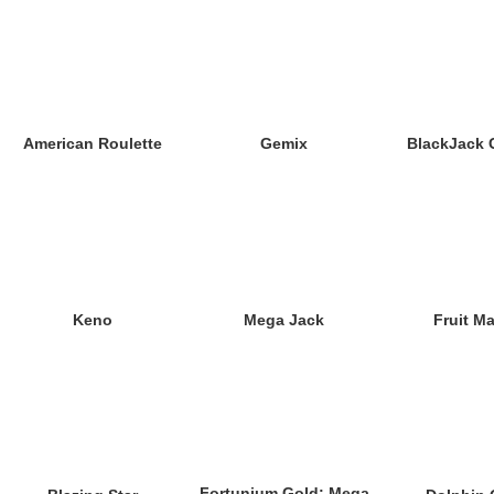
American Roulette
Gemix
BlackJack 
Keno
Mega Jack
Fruit M
Fortunium Gold: Mega