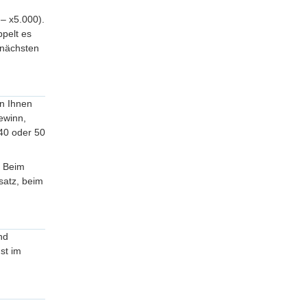
– x5.000).
pelt es
 nächsten
en Ihnen
ewinn,
 40 oder 50
. Beim
satz, beim
nd
st im