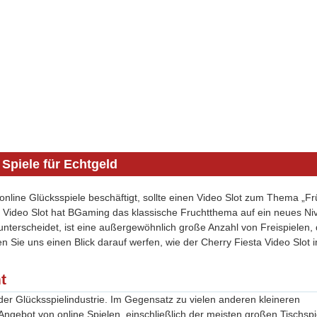
Spiele für Echtgeld
nline Glücksspiele beschäftigt, sollte einen Video Slot zum Thema „Fr
e Video Slot hat BGaming das klassische Fruchtthema auf ein neues Ni
nterscheidet, ist eine außergewöhnlich große Anzahl von Freispielen, 
 Sie uns einen Blick darauf werfen, wie der Cherry Fiesta Video Slot i
t
der Glücksspielindustrie. Im Gegensatz zu vielen anderen kleineren
Angebot von online Spielen, einschließlich der meisten großen Tischspi