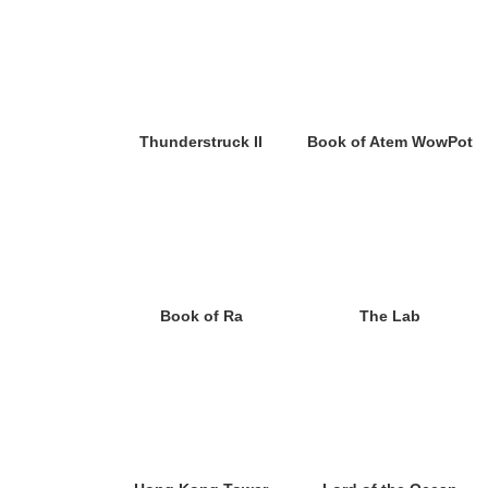
Thunderstruck II
Book of Atem WowPot
Book of Ra
The Lab