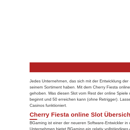
Jedes Unternehmen, das sich mit der Entwicklung der o
seinem Sortiment haben. Mit dem Cherry Fiesta onlin
gehoben. Was diesen Slot vom Rest der online Spiele u
beginnt und 50 erreichen kann (ohne Retrigger). Lassen
Casinos funktioniert.
Cherry Fiesta online Slot Übersich
BGaming ist einer der neueren Software-Entwickler in 
Unternehmen bietet BGaming ein relativ vollständiges 