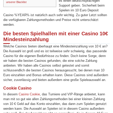
es einen deutschsprachigen
unserer Blacklist
Support geben. Sicherheit beim
Spielen im 10 Euro Deposit
Casino %YEAR% ist natürlich auch sehr wichtig. Zu guter Letzt sollten
die verfügbaren Zahlungsmethoden und Preise nicht unterschätzt
werden.
Die besten Spielhallen mit einer Casino 10€
Mindesteinzahlung
Welche Casinos bieten überhaupt eine Mindesteinzahlung von 10 € an?
Die Auswahl ist groß und es ist teilweise sehr schwierig, das passende
Casino für die eigenen Bedürfnisse zu finden. Doch keine Sorge, denn
wir haben die besten Casinos gefunden, die eine solche Zahlung
anbieten. Wir haben alle Casinos selbst getestet und somit
schlussendlich die besten Casinos herausgesucht, bei denen man 10
Euro einzahlen und Bonus erhalten kann. Diese Casinos sind außerdem
sicher, zuverlässig und bieten außerdem eine große Spieleauswahl an.
Cookie Casino
In diesem
Casino Cookie
, das Turniere und VIP-Ränge anbietet, kann
man mit so gut wie allen Zahlungsmethoden bei einer kleinen Zahlung
von 10 € Geld auf das Konto einzahlen, das dann zum Spielen genutzt
werden kann. Die Auswahl an Spielen ist in diesem Casino außerdem