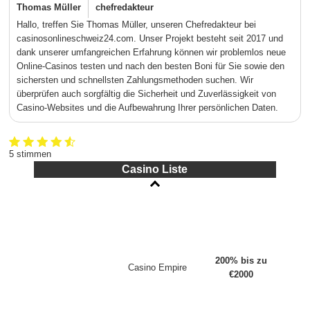
Thomas Müller
chefredakteur
Hallo, treffen Sie Thomas Müller, unseren Chefredakteur bei
casinosonlineschweiz24.com. Unser Projekt besteht seit 2017 und
dank unserer umfangreichen Erfahrung können wir problemlos neue
Online-Casinos testen und nach den besten Boni für Sie sowie den
sichersten und schnellsten Zahlungsmethoden suchen. Wir
überprüfen auch sorgfältig die Sicherheit und Zuverlässigkeit von
Casino-Websites und die Aufbewahrung Ihrer persönlichen Daten.
5
stimmen
Casino Liste
200% bis zu
Casino Empire
€2000