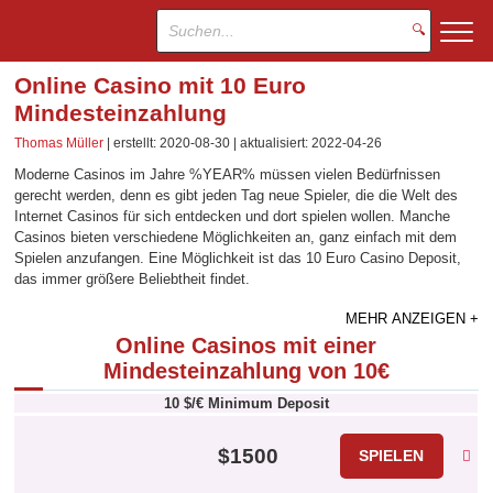
🔍
Online Casino mit 10 Euro
Mindesteinzahlung
Thomas Müller
|
erstellt: 2020-08-30
|
aktualisiert: 2022-04-26
Moderne Casinos im Jahre %YEAR% müssen vielen Bedürfnissen
gerecht werden, denn es gibt jeden Tag neue Spieler, die die Welt des
Internet Casinos für sich entdecken und dort spielen wollen. Manche
Casinos bieten verschiedene Möglichkeiten an, ganz einfach mit dem
Spielen anzufangen. Eine Möglichkeit ist das 10 Euro Casino Deposit,
das immer größere Beliebtheit findet.
Ein Casinos 10 Minimum Deposit bedeutet, dass man mit schon 10
Euro Geld einzahlen und sofort mit dem Spielen beginnen kann. Diese
Online Casinos mit einer
Casinos bieten einen schnellen und unkomplizierten Einstieg in die
Welt
Mindesteinzahlung von 10€
der Casinos
an – dies ist ein Vorteil, den man als neuer Spieler nicht
10 $/€ Minimum Deposit
unterschätzen sollte. Wir zeigen einige 10 € Casinos auf und erklären
die verschiedenen Vorteile, Nachteile und Merkmale dieser Spielhallen,
damit man beim 10 Euro Casino Deposit immer genau Bescheid weiß.
$1500
SPIELEN