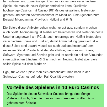
In modernen und zuverlässigen Casinos gibt es viele verschiedene
Spiele, die man als neuer Spieler entdecken kann. Qualitativ
hochwertige Casinos mit Casino 10€ Mindesteinzahlung bieten die
größten und besten Softwareanbieter im Markt an. Dazu gehören zum
Beispiel Microgaming, PlayTech, NetEnt und RTG.
Die Spiele dieser Anbieter sehen nicht nur gut aus, sondern machen
auch Spaß. Microgaming ist hierbei am beliebtesten und bietet die beste
Unterhaltung sowohl am PC als auch unterwegs an. NetEnt bietet viele
verschiedene Spiele und Titel an, damit Abwechslung garantiert ist –
diese Spiele sind sowohl visuell als auch audiotechnisch auf dem
neuesten Stand. Playtech ist der Marktführer, wenn es um Spiele,
Software, Systeme und Service geht und ist somit ein solider Allrounder
in europäischen Ländern. RTG ist noch ein Neuling, bietet aber viele
solide Spiele auf dem Markt an.
Egal, für welche Spiele man sich entscheidet, man kann in den
Schweizer Casinos auf jeden Fall Qualität erwarten.
Vorteile des Spielens in 10 Euro Casinos
Das Spielen in diesen Schweizer Casinos bringt eine Menge
Vorteile mit sich, über die man sich im Klaren sein sollte. Dazu
gehören zum Beispiel: