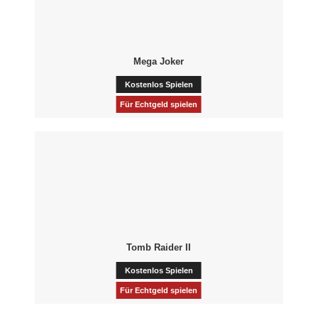
Mega Joker
Kostenlos Spielen
Für Echtgeld spielen
Tomb Raider II
Kostenlos Spielen
Für Echtgeld spielen