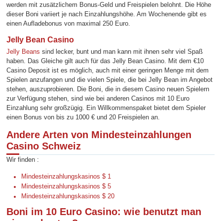
werden mit zusätzlichem Bonus-Geld und Freispielen belohnt. Die Höhe
dieser Boni variiert je nach Einzahlungshöhe. Am Wochenende gibt es
einen Aufladebonus von maximal 250 Euro.
Jelly Bean Casino
Jelly Beans
sind lecker, bunt und man kann mit ihnen sehr viel Spaß
haben. Das Gleiche gilt auch für das Jelly Bean Casino. Mit dem €10
Casino Deposit ist es möglich, auch mit einer geringen Menge mit dem
Spielen anzufangen und die vielen Spiele, die bei Jelly Bean im Angebot
stehen, auszuprobieren. Die Boni, die in diesem Casino neuen Spielern
zur Verfügung stehen, sind wie bei anderen Casinos mit 10 Euro
Einzahlung sehr großzügig. Ein Willkommenspaket bietet dem Spieler
einen Bonus von bis zu 1000 € und 20 Freispielen an.
Andere Arten von Mindesteinzahlungen
Casino Schweiz
Wir finden :
Mindesteinzahlungskasinos $ 1
Mindesteinzahlungskasinos $ 5
Mindesteinzahlungskasinos $ 20
Boni im 10 Euro Casino: wie benutzt man