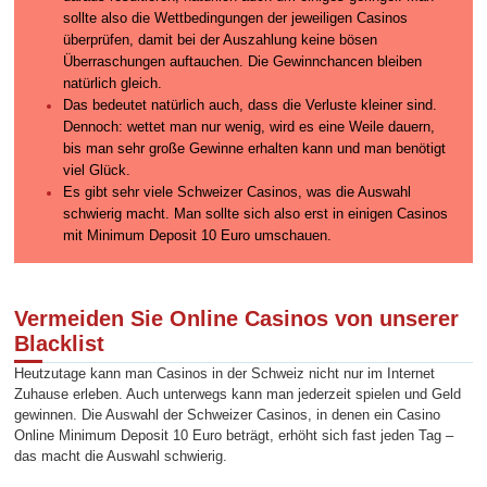
sollte also die Wettbedingungen der jeweiligen Casinos
überprüfen, damit bei der Auszahlung keine bösen
Überraschungen auftauchen. Die Gewinnchancen bleiben
natürlich gleich.
Das bedeutet natürlich auch, dass die Verluste kleiner sind.
Dennoch: wettet man nur wenig, wird es eine Weile dauern,
bis man sehr große Gewinne erhalten kann und man benötigt
viel Glück.
Es gibt sehr viele Schweizer Casinos, was die Auswahl
schwierig macht. Man sollte sich also erst in einigen Casinos
mit Minimum Deposit 10 Euro umschauen.
Vermeiden Sie Online Casinos von unserer
Blacklist
Heutzutage kann man Casinos in der Schweiz nicht nur im Internet
Zuhause erleben. Auch unterwegs kann man jederzeit spielen und Geld
gewinnen. Die Auswahl der Schweizer Casinos, in denen ein Casino
Online Minimum Deposit 10 Euro beträgt, erhöht sich fast jeden Tag –
das macht die Auswahl schwierig.