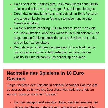
Da es sehr viele Casinos gibt, kann man überall ohne Limits
spielen und online mit nur geringen Einzahlungen loslegen.
Durch das geringe Limit kann man schnell an Boni, Vorteilen
und anderen kostenlosen Aktionen teilhaben und leichter
Gewinne erhalten.
Da die Mindesteinzahlung 10 Euro beträgt, kann man Geld
ein- und auszahlen, ohne das Konto zu sehr zu belasten. Die
angebotenen Zahlungsmethoden sind außerdem sehr sicher
und einfach zu benutzen.
Die Zahlungen sind dank der geringen Höhe schnell, sicher
und so gut wie immer sofort verfügbar, so dass man im
Casino 10 Euro einzahlen und schnell spielen kann.
Nachteile des Spielens in 10 Euro
Casinos
Einige Nachteile des Spielens in solchen Schweizer Casinos gibt
es aber auch; es ist wichtig, über diese Nachteile Bescheid zu
wissen. Dazu gehören zum Beispiel:
Da man weniger Geld einzahlen kann, sind die Gewinne, die
daraus resultieren, natürlich auch um einiges geringer. Man