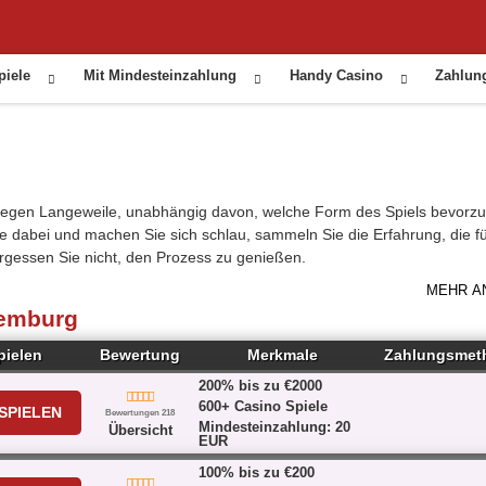
piele
Mit Mindesteinzahlung
Handy Casino
Zahlun
 gegen Langeweile, unabhängig davon, welche Form des Spiels bevorzug
e dabei und machen Sie sich schlau, sammeln Sie die Erfahrung, die f
ergessen Sie nicht, den Prozess zu genießen.
edermann, ganz egal, ob altmodische einarmige Banditen mit Obstsym
ichtigste zum Thema finden Sie weiter unten. Erfahren Sie mehr über
xemburg
 berücksichtigen, wenn Bewertungen zusammengefasst werden, die Ges
pielen
Bewertung
Merkmale
Zahlungsmet
estimmt nie gehört haben, und Regulierung des Glücksspielsektors. Ler
e Sie interessieren können, die Sicherheit und Schutz und Banking-Opt
200% bis zu €2000
sierten Spielanstalten für Luxemburger.
600+ Casino Spiele
SPIELEN
Bewertungen 218
Mindesteinzahlung: 20
Übersicht
EUR
100% bis zu €200