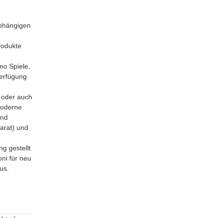
nabhängigen
Produkte
no Spiele,
Verfügung
n oder auch
 moderne
und
carat) und
g gestellt
ni für neu
us.