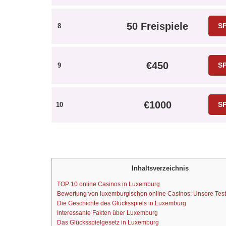
50 Freispiele
S
8
€450
S
9
€1000
S
10
Inhaltsverzeichnis
TOP 10 online Casinos in Luxemburg
Bewertung von luxemburgischen online Casinos: Unsere Testk
Die Geschichte des Glücksspiels in Luxemburg
Interessante Fakten über Luxemburg
Das Glücksspielgesetz in Luxemburg