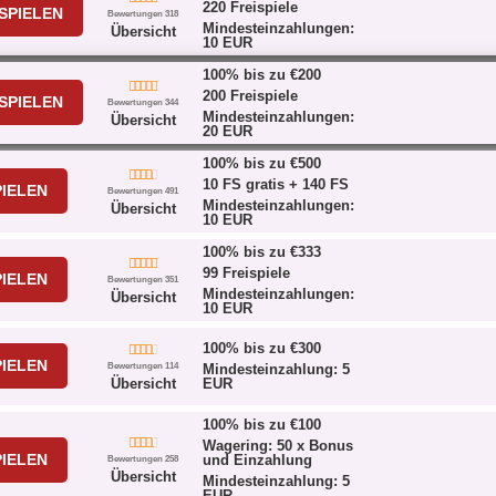
220 Freispiele
SPIELEN
Bewertungen 318
Mindesteinzahlungen:
Übersicht
10 EUR
100% bis zu €200
200 Freispiele
SPIELEN
Bewertungen 344
Mindesteinzahlungen:
Übersicht
20 EUR
100% bis zu €500
10 FS gratis + 140 FS
PIELEN
Bewertungen 491
Mindesteinzahlungen:
Übersicht
10 EUR
100% bis zu €333
99 Freispiele
PIELEN
Bewertungen 351
Mindesteinzahlungen:
Übersicht
10 EUR
100% bis zu €300
PIELEN
Bewertungen 114
Mindesteinzahlung: 5
Übersicht
EUR
100% bis zu €100
Wagering: 50 x Bonus
PIELEN
und Einzahlung
Bewertungen 258
Übersicht
Mindesteinzahlung: 5
EUR