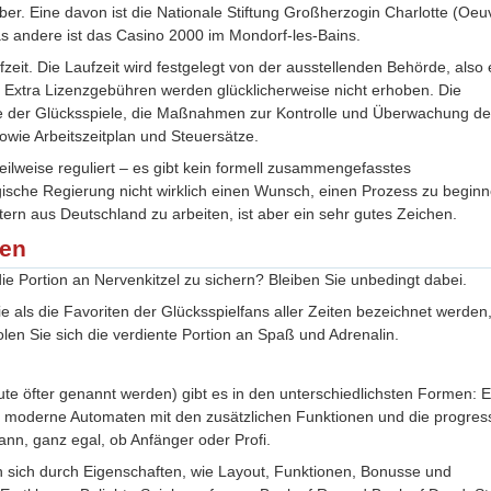
ber. Eine davon ist die Nationale Stiftung Großherzogin Charlotte (Oeu
s andere ist das Casino 2000 im Mondorf-les-Bains.
zeit. Die Laufzeit wird festgelegt von der ausstellenden Behörde, also
 Extra Lizenzgebühren werden glücklicherweise nicht erhoben. Die
te der Glücksspiele, die Maßnahmen zur Kontrolle und Überwachung d
owie Arbeitszeitplan und Steuersätze.
eilweise reguliert – es gibt kein formell zusammengefasstes
sche Regierung nicht wirklich einen Wunsch, einen Prozess zu beginn
tern aus Deutschland zu arbeiten, ist aber ein sehr gutes Zeichen.
len
e Portion an Nervenkitzel zu sichern? Bleiben Sie unbedingt dabei.
die als die Favoriten der Glücksspielfans aller Zeiten bezeichnet werden
olen Sie sich die verdiente Portion an Spaß und Adrenalin.
ute öfter genannt werden) gibt es in den unterschiedlichsten Formen: E
n, moderne Automaten mit den zusätzlichen Funktionen und die progre
mann, ganz egal, ob Anfänger oder Profi.
n sich durch Eigenschaften, wie Layout, Funktionen, Bonusse und