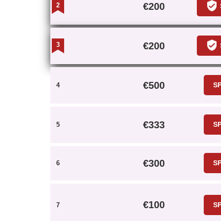
€200
2
€200
3
€500
S
4
€333
S
5
€300
S
6
€100
S
7