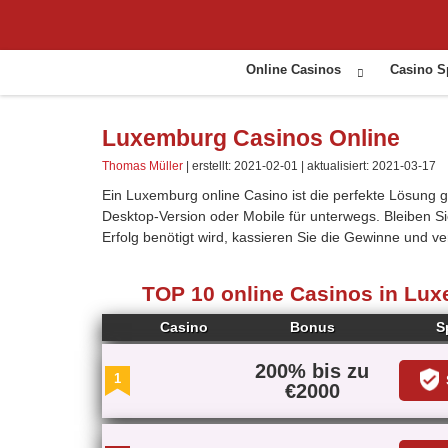
Online Casinos
Casino S
Luxemburg Casinos Online
Thomas Müller
|
erstellt: 2021-02-01
|
aktualisiert: 2021-03-17
Ein Luxemburg online Casino ist die perfekte Lösung
Desktop-Version oder Mobile für unterwegs. Bleiben Si
Erfolg benötigt wird, kassieren Sie die Gewinne und v
Ein Luxemburg
online Casino bietet
Unterhaltung für j
neumodische Video Slots mit Sonderfunktionen. Das W
TOP 10 online Casinos in Lu
Luxemburg Casinos, die Kriterien, die wie unbedingt
Casino
Bonus
S
luxemburgischer Spielanstalten, die Fakten, die Sie b
mehr über Luxemburg Casinos, die Arten der Spiele, di
200% bis zu
Ihnen zur Verfügung gestellt werden, sowie die landba
1
€2000