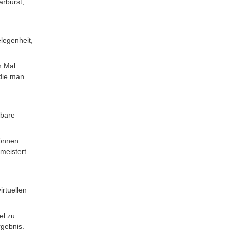
arburst,
legenheit,
n Mal
 die man
rbare
Können
emeistert
irtuellen
el zu
rgebnis.