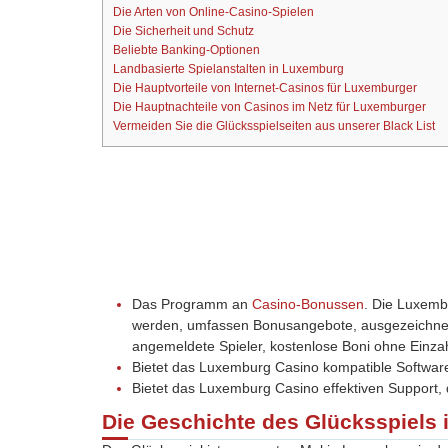
Die Arten von Online-Casino-Spielen
Die Sicherheit und Schutz
Beliebte Banking-Optionen
Landbasierte Spielanstalten in Luxemburg
Die Hauptvorteile von Internet-Casinos für Luxemburger
Die Hauptnachteile von Casinos im Netz für Luxemburger
Vermeiden Sie die Glücksspielseiten aus unserer Black List
Das Programm an
Casino-Bonussen
. Die Luxemb
werden, umfassen Bonusangebote, ausgezeichnet g
angemeldete Spieler, kostenlose Boni ohne Einzah
Bietet das Luxemburg Casino kompatible Software,
Bietet das Luxemburg Casino effektiven Support, 
Die Geschichte des Glücksspiels