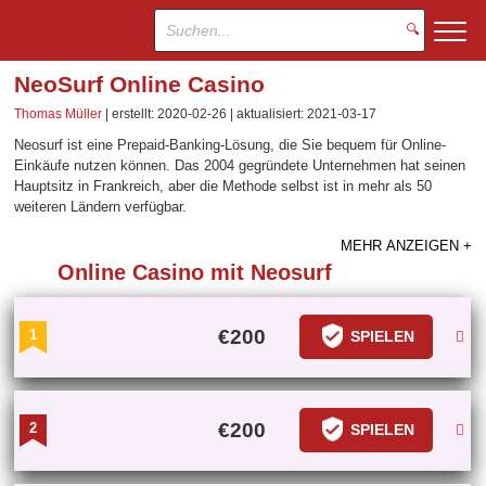
🔍
NeoSurf Online Casino
Thomas Müller
|
erstellt: 2020-02-26
|
aktualisiert: 2021-03-17
Neosurf ist eine Prepaid-Banking-Lösung, die Sie bequem für Online-
Einkäufe nutzen können. Das 2004 gegründete Unternehmen hat seinen
Hauptsitz in Frankreich, aber die Methode selbst ist in mehr als 50
weiteren Ländern verfügbar.
Sie hat auch bei den Online-Glücksspielern eine große Anziehungskraft
gewonnen, was auf die zahlreichen Vorteile zurückzuführen ist, die sie
Online Casino mit Neosurf
ihnen bietet. Neosurf ist in allen Online-Casinos allgemein akzeptiert, da
es den Spielern die Flexibilität und Freiheit gibt, sofortige Einzahlungen
auf ihre Konten vorzunehmen, ohne einen umständlichen
€200
1
SPIELEN
Registrierungsprozess durchlaufen oder sich einer Kontoüberprüfung
unterziehen zu müssen. Neosurf wird von mehr als 20.000 Online-
Händlern und interaktiven Casinos akzeptiert.
€200
2
SPIELEN