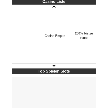
Casino Liste
200% bis zu
Casino Empire
€2000
Top Spielen Slots