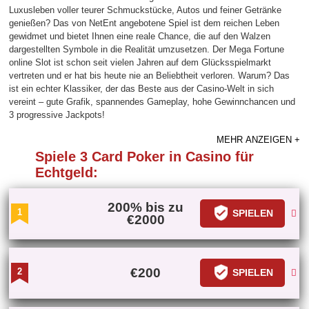
Luxusleben voller teurer Schmuckstücke, Autos und feiner Getränke
genießen? Das von NetEnt angebotene Spiel ist dem reichen Leben
gewidmet und bietet Ihnen eine reale Chance, die auf den Walzen
dargestellten Symbole in die Realität umzusetzen. Der Mega Fortune
online Slot ist schon seit vielen Jahren auf dem Glücksspielmarkt
vertreten und er hat bis heute nie an Beliebtheit verloren. Warum? Das
ist ein echter Klassiker, der das Beste aus der Casino-Welt in sich
vereint – gute Grafik, spannendes Gameplay, hohe Gewinnchancen und
3 progressive Jackpots!
Bei Mega Fortune handelt es sich um einen 5-Walzen-Spielautomaten
mit 25 Gewinnlinien. Das Spiel ist auch mit Wild- und Scatter-Symbolen,
Spiele 3 Card Poker in Casino für
Multiplikatoren, einer Auto-Play-Funktion, einer Freispielrunde und einer
Echtgeld:
Bonusoption mit drei progressiven Jackpots ausgestattet.
Das Wichtigste in Kürze:
200% bis zu
1
SPIELEN
€2000
Typ: Progressiver Slot
Software-Entwickler: NetEnt
Gewinnlinien: 25 (fixiert)
RTP: 96,60%
€200
2
SPIELEN
Volatilität: Niedrig
Thema: Luxus
Spielfeld: 5×3