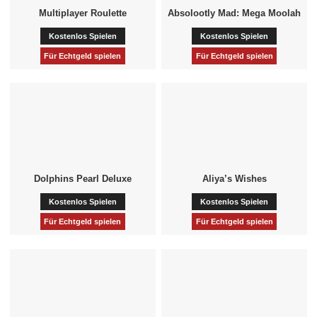
Multiplayer Roulette
Absolootly Mad: Mega Moolah
Kostenlos Spielen
Kostenlos Spielen
Für Echtgeld spielen
Für Echtgeld spielen
Dolphins Pearl Deluxe
Aliya’s Wishes
Kostenlos Spielen
Kostenlos Spielen
Für Echtgeld spielen
Für Echtgeld spielen