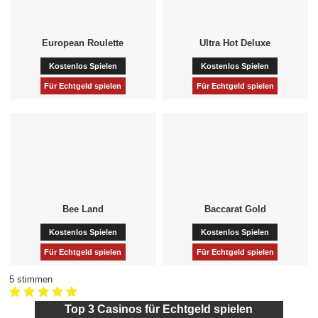
European Roulette
Ultra Hot Deluxe
Kostenlos Spielen
Kostenlos Spielen
Für Echtgeld spielen
Für Echtgeld spielen
Bee Land
Baccarat Gold
Kostenlos Spielen
Kostenlos Spielen
Für Echtgeld spielen
Für Echtgeld spielen
5
stimmen
Top 3 Casinos für Echtgeld spielen