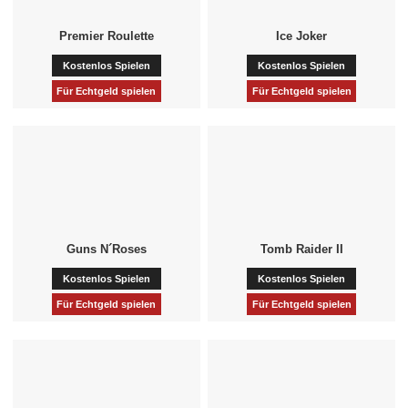
Premier Roulette
Ice Joker
Kostenlos Spielen
Kostenlos Spielen
Für Echtgeld spielen
Für Echtgeld spielen
Guns N´Roses
Tomb Raider II
Kostenlos Spielen
Kostenlos Spielen
Für Echtgeld spielen
Für Echtgeld spielen