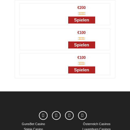
€200
Spielen
€100
Spielen
€100
Spielen
GunsBet Casino
Österreich Casinos
Spinia Casino
Luxemburg Casinos