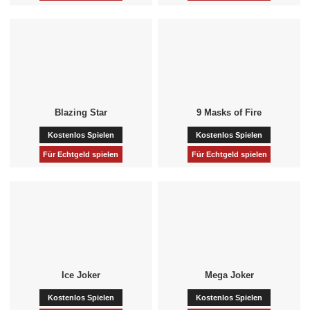
Blazing Star
9 Masks of Fire
Kostenlos Spielen
Kostenlos Spielen
Für Echtgeld spielen
Für Echtgeld spielen
Ice Joker
Mega Joker
Kostenlos Spielen
Kostenlos Spielen