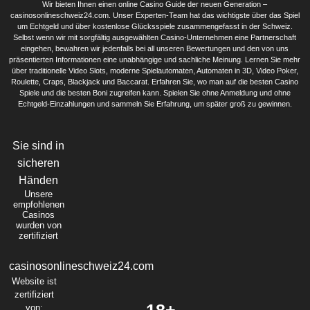
Wir bieten Ihnen einen online Casino Guide der neuen Generation –
casinosonlineschweiz24.com. Unser Experten-Team hat das wichtigste über das Spiel
um Echtgeld und über kostenlose Glücksspiele zusammengefasst in der Schweiz.
Selbst wenn wir mit sorgfältig ausgewählten Casino-Unternehmen eine Partnerschaft
eingehen, bewahren wir jedenfalls bei all unseren Bewertungen und den von uns
präsentierten Informationen eine unabhängige und sachliche Meinung. Lernen Sie mehr
über traditionelle Video Slots, moderne Spielautomaten, Automaten in 3D, Video Poker,
Roulette, Craps, Blackjack und Baccarat. Erfahren Sie, wo man auf die besten Casino
Spiele und die besten Boni zugreifen kann. Spielen Sie ohne Anmeldung und ohne
Echtgeld-Einzahlungen und sammeln Sie Erfahrung, um später groß zu gewinnen.
Sie sind in
sicheren
Händen
Unsere
empfohlenen
Casinos
wurden von
zertifiziert
casinosonlineschweiz24.com
Website ist
zertifiziert
18+
von: