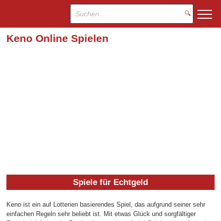
🔍
Keno
Online Spielen
Spiele für Echtgeld
Keno ist ein auf Lotterien basierendes Spiel, das aufgrund seiner sehr
einfachen Regeln sehr beliebt ist. Mit etwas Glück und sorgfältiger