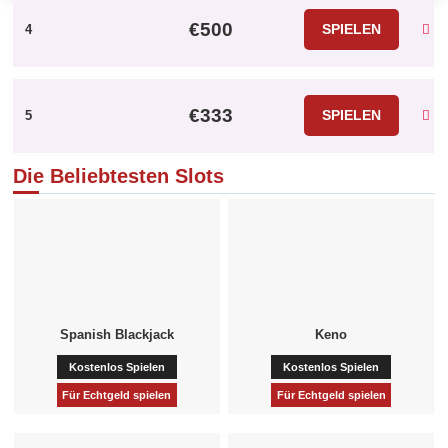
Kenokarten (normalerweise bis zu 20 Zahlen) und warten, bis der
Zufallszahlengenerator die Gewinnzahlen auswählt. Wenn eine ihrer
€500
SPIELEN
4
Zahlen auf dem Keno-Brett erscheint, werden die Player entsprechend
ausgezahlt. Keno in Online Casinos bieten möglicherweise verschiedene
Einsatzoptionen und verschiedene Arten von Kenokarten an, um das
Game aufregend zu halten. Ein Beispiel hierfür sind die Top-Bottom-
€333
SPIELEN
5
Tickets, bei denen die Player Zahlen entweder oben oder unten auf den
Keno-Tickets auswählen können.
Online Keno
Die Beliebtesten Slots
Der Boom der Online-Casino-Branche brachte das Aufkommen von
Online-Keno mit sich. Da das Game zuvor im Wesentlichen in
landgestützten Casinos computerisiert wurde, war die
Spielautomaten
Keno Software neuen Online-Spielern fast augenblicklich vertraut.
Infolgedessen war Kenos Übergang in die Welt des Internets schmerzlos
und äußerst erfolgreich und das Game erfreute sich bei Online-Spielern
großer Beliebtheit und erfreut sich auch weiterhin großer Beliebtheit.
Eine der beliebtesten Formen der Online-Keno-Unterhaltung sind
Spanish Blackjack
Keno
Turniere. Die Player erhalten einen bestimmten Betrag an Credits und
Kostenlos Spielen
Kostenlos Spielen
eine bestimmte Zeit, die sie jeden Tag spielen können. Nach Ablauf
eines bestimmten Zeitraums wird der Player mit den meisten Credits
Für Echtgeld spielen
Für Echtgeld spielen
zum Gewinner des Keno-Turniers erklärt.
Bonusangebot