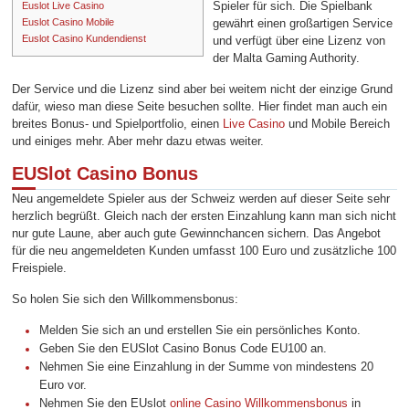
Spieler für sich. Die Spielbank
Euslot Live Casino
gewährt einen großartigen Service
Euslot Casino Mobile
Euslot Casino Kundendienst
und verfügt über eine Lizenz von
der Malta Gaming Authority.
Der Service und die Lizenz sind aber bei weitem nicht der einzige Grund
dafür, wieso man diese Seite besuchen sollte. Hier findet man auch ein
breites Bonus- und Spielportfolio, einen
Live Casino
und Mobile Bereich
und einiges mehr. Aber mehr dazu etwas weiter.
EUSlot Casino Bonus
Neu angemeldete Spieler aus der Schweiz werden auf dieser Seite sehr
herzlich begrüßt. Gleich nach der ersten Einzahlung kann man sich nicht
nur gute Laune, aber auch gute Gewinnchancen sichern. Das Angebot
für die neu angemeldeten Kunden umfasst 100 Euro und zusätzliche 100
Freispiele.
So holen Sie sich den Willkommensbonus:
Melden Sie sich an und erstellen Sie ein persönliches Konto.
Geben Sie den EUSlot Casino Bonus Code EU100 an.
Nehmen Sie eine Einzahlung in der Summe von mindestens 20
Euro vor.
Nehmen Sie den EUslot
online Casino Willkommensbonus
in