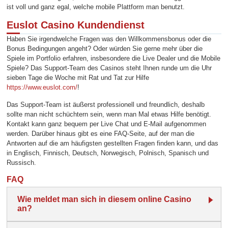
ist voll und ganz egal, welche mobile Plattform man benutzt.
Euslot Casino Kundendienst
Haben Sie irgendwelche Fragen was den Willkommensbonus oder die
Bonus Bedingungen angeht? Oder würden Sie gerne mehr über die
Spiele im Portfolio erfahren, insbesondere die Live Dealer und die Mobile
Spiele? Das Support-Team des Casinos steht Ihnen runde um die Uhr
sieben Tage die Woche mit Rat und Tat zur Hilfe
https://www.euslot.com/
!
Das Support-Team ist äußerst professionell und freundlich, deshalb
sollte man nicht schüchtern sein, wenn man Mal etwas Hilfe benötigt.
Kontakt kann ganz bequem per Live Chat und E-Mail aufgenommen
werden. Darüber hinaus gibt es eine FAQ-Seite, auf der man die
Antworten auf die am häufigsten gestellten Fragen finden kann, und das
in Englisch, Finnisch, Deutsch, Norwegisch, Polnisch, Spanisch und
Russisch.
FAQ
Wie meldet man sich in diesem online Casino
an?