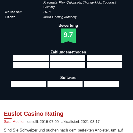
Pragmatic Play, Quickspin, Thunderkick, Yggdrasil
Gaming
Online seit
2018
Lizenz
Malta Gaming Authority
Bewertung
9.7
Zahlungsmethoden
Software
Euslot Casino Rating
Sara Mueller
|
erstellt: 2019-07-09
|
aktualisiert: 2021-03-17
Sind Sie Schweizer und suchen nach dem perfekten Anbieter, um auf