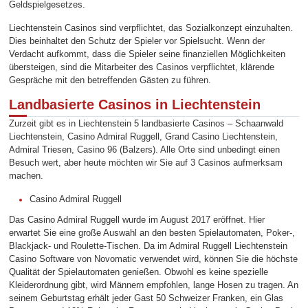
Geldspielgesetzes.
Liechtenstein Casinos sind verpflichtet, das Sozialkonzept einzuhalten.
Dies beinhaltet den Schutz der Spieler vor Spielsucht. Wenn der
Verdacht aufkommt, dass die Spieler seine finanziellen Möglichkeiten
übersteigen, sind die Mitarbeiter des Casinos verpflichtet, klärende
Gespräche mit den betreffenden Gästen zu führen.
Landbasierte Casinos in Liechtenstein
Zurzeit gibt es in Liechtenstein 5 landbasierte Casinos – Schaanwald
Liechtenstein, Casino Admiral Ruggell, Grand Casino Liechtenstein,
Admiral Triesen, Casino 96 (Balzers). Alle Orte sind unbedingt einen
Besuch wert, aber heute möchten wir Sie auf 3 Casinos aufmerksam
machen.
Casino Admiral Ruggell
Das Casino Admiral Ruggell wurde im August 2017 eröffnet. Hier
erwartet Sie eine große Auswahl an den besten Spielautomaten, Poker-,
Blackjack- und Roulette-Tischen. Da im Admiral Ruggell Liechtenstein
Casino Software von Novomatic verwendet wird, können Sie die höchste
Qualität der Spielautomaten genießen. Obwohl es keine spezielle
Kleiderordnung gibt, wird Männern empfohlen, lange Hosen zu tragen. An
seinem Geburtstag erhält jeder Gast 50 Schweizer Franken, ein Glas