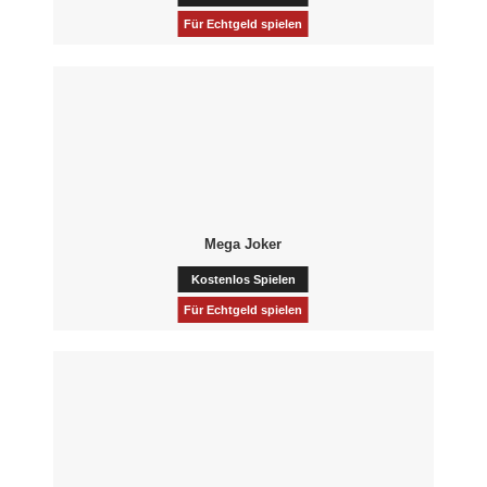
Für Echtgeld spielen
Mega Joker
Kostenlos Spielen
Für Echtgeld spielen