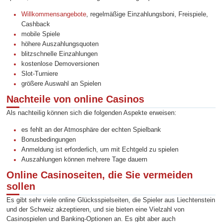
Willkommensangebote
, regelmäßige Einzahlungsboni, Freispiele,
Cashback
mobile Spiele
höhere Auszahlungsquoten
blitzschnelle Einzahlungen
kostenlose Demoversionen
Slot-Turniere
größere Auswahl an Spielen
Nachteile von online Casinos
Als nachteilig können sich die folgenden Aspekte erweisen:
es fehlt an der Atmosphäre der echten Spielbank
Bonusbedingungen
Anmeldung ist erforderlich, um mit Echtgeld zu spielen
Auszahlungen können mehrere Tage dauern
Online Casinoseiten, die Sie vermeiden
sollen
Es gibt sehr viele online Glücksspielseiten, die Spieler aus Liechtenstein
und der Schweiz akzeptieren, und sie bieten eine Vielzahl von
Casinospielen und Banking-Optionen an. Es gibt aber auch