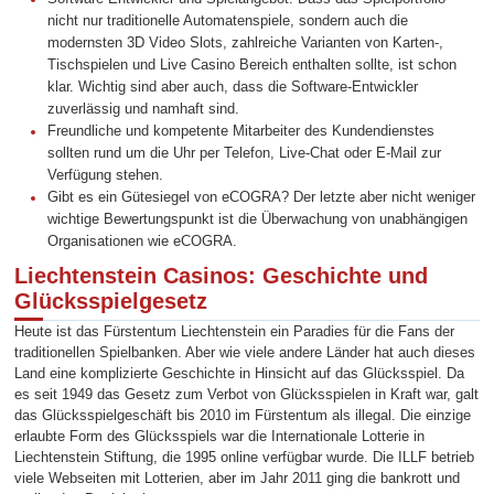
nicht nur traditionelle Automatenspiele, sondern auch die
modernsten 3D Video Slots, zahlreiche Varianten von Karten-,
Tischspielen und Live Casino Bereich enthalten sollte, ist schon
klar. Wichtig sind aber auch, dass die Software-Entwickler
zuverlässig und namhaft sind.
Freundliche und kompetente Mitarbeiter des Kundendienstes
sollten rund um die Uhr per Telefon, Live-Chat oder E-Mail zur
Verfügung stehen.
Gibt es ein Gütesiegel von eCOGRA? Der letzte aber nicht weniger
wichtige Bewertungspunkt ist die Überwachung von unabhängigen
Organisationen wie eCOGRA.
Liechtenstein Casinos: Geschichte und
Glücksspielgesetz
Heute ist das Fürstentum Liechtenstein ein Paradies für die Fans der
traditionellen Spielbanken. Aber wie viele andere Länder hat auch dieses
Land eine komplizierte Geschichte in Hinsicht auf das Glücksspiel. Da
es seit 1949 das Gesetz zum Verbot von Glücksspielen in Kraft war, galt
das Glücksspielgeschäft bis 2010 im Fürstentum als illegal. Die einzige
erlaubte Form des Glücksspiels war die Internationale Lotterie in
Liechtenstein Stiftung, die 1995 online verfügbar wurde. Die ILLF betrieb
viele Webseiten mit Lotterien, aber im Jahr 2011 ging die bankrott und