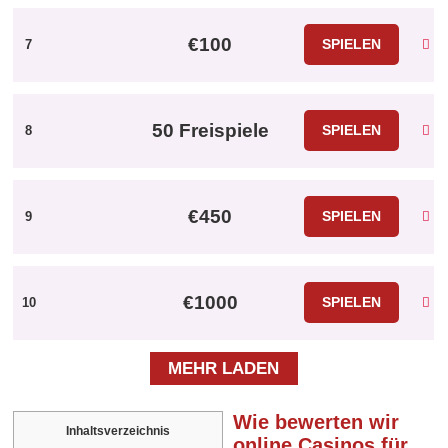
€100
SPIELEN
7
50 Freispiele
SPIELEN
8
€450
SPIELEN
9
€1000
SPIELEN
10
MEHR LADEN
Wie bewerten wir
Inhaltsverzeichnis
online Casinos für