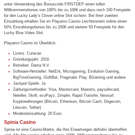
unter Verwendung des Bonuscode FIRSTDEP einen tollen
Willkommensbonus von 100% bis zu 100€ und dazu noch 100 Freispiele
für den Lucky Lady’s Clover online Slot sichern. Bei Ihrer zweiten
Einzahlung erhalten Sie im Playamo Casino Liechtenstein online einen
50% Einzahlungsbonus bis zu 200€ und weitere 50 Freispiele für den
Lucky Blue Video Slot.
Playamo Casino im Überblick:
Lizenz: Curacao
Gründungsjahr: 2016
Betreiber: Dama N.V.
Software-Hersteller: NetEnt, Microgaming, Evolution Gaming,
BigTimeGaming, iSoftBet, Pragmatic Play, BGaming und andere
Jackpot-Spiele: Ja
Zahlungsmethoden: Visa, Mastercard, Maestro, paysafecard,
Neteller, Skrill, ecoPayz, Zimpler, Rapid Transfer, Neosurf,
Kryptowährungen (Bitcoin, Ethereum, Bitcoin Cash, Dogecoin,
Litecoin, Tether)
Mindesteinzahlung: 20 Euro
Spinia Casino
Spinia ist eine Casino-Marke, die Ihre Erwartungen definitiv übertreffen