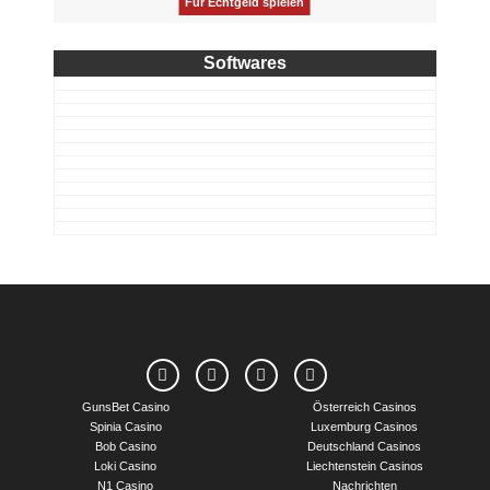
Für Echtgeld spielen
Softwares
GunsBet Casino
Österreich Casinos
Spinia Casino
Luxemburg Casinos
Bob Casino
Deutschland Casinos
Loki Casino
Liechtenstein Casinos
N1 Casino
Nachrichten