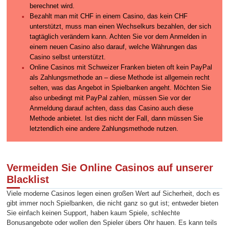
berechnet wird.
Bezahlt man mit CHF in einem Casino, das kein CHF
unterstützt, muss man einen Wechselkurs bezahlen, der sich
tagtäglich verändern kann. Achten Sie vor dem Anmelden in
einem neuen Casino also darauf, welche Währungen das
Casino selbst unterstützt.
Online Casinos mit Schweizer Franken bieten oft kein PayPal
als Zahlungsmethode an – diese Methode ist allgemein recht
selten, was das Angebot in Spielbanken angeht. Möchten Sie
also unbedingt mit PayPal zahlen, müssen Sie vor der
Anmeldung darauf achten, dass das Casino auch diese
Methode anbietet. Ist dies nicht der Fall, dann müssen Sie
letztendlich eine andere Zahlungsmethode nutzen.
Vermeiden Sie Online Casinos auf unserer
Blacklist
Viele moderne Casinos legen einen großen Wert auf Sicherheit, doch es
gibt immer noch Spielbanken, die nicht ganz so gut ist; entweder bieten
Sie einfach keinen Support, haben kaum Spiele, schlechte
Bonusangebote oder wollen den Spieler übers Ohr hauen. Es kann teils