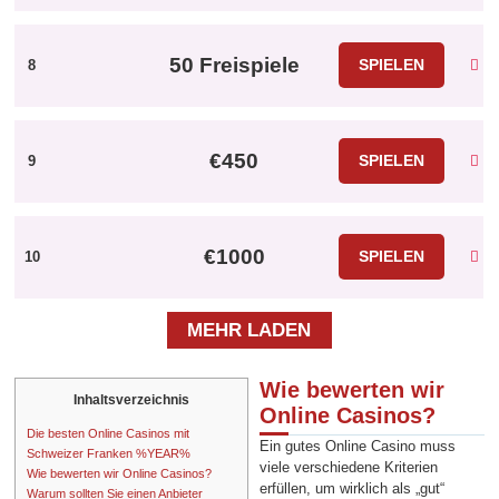
50 Freispiele
SPIELEN
8
€450
SPIELEN
9
€1000
SPIELEN
10
MEHR LADEN
Wie bewerten wir
Inhaltsverzeichnis
Online Casinos?
Die besten Online Casinos mit
Ein gutes Online Casino muss
Schweizer Franken %YEAR%
viele verschiedene Kriterien
Wie bewerten wir Online Casinos?
erfüllen, um wirklich als „gut“
Warum sollten Sie einen Anbieter