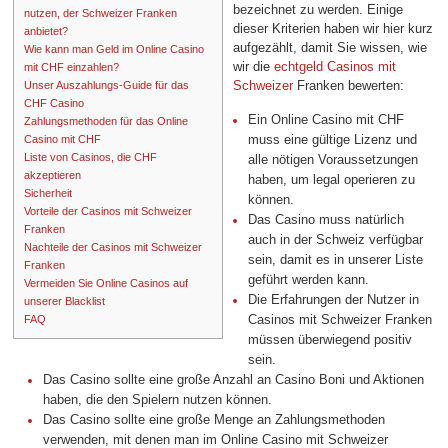
bezeichnet zu werden. Einige
nutzen, der Schweizer Franken
dieser Kriterien haben wir hier kurz
anbietet?
aufgezählt, damit Sie wissen, wie
Wie kann man Geld im Online Casino
wir die
echtgeld Casinos mit
mit CHF einzahlen?
Schweizer
Franken bewerten:
Unser Auszahlungs-Guide für das
CHF Casino
Ein Online Casino mit CHF
Zahlungsmethoden für das Online
muss eine gültige Lizenz und
Casino mit CHF
Liste von Casinos, die CHF
alle nötigen Voraussetzungen
akzeptieren
haben, um legal operieren zu
Sicherheit
können.
Vorteile der Casinos mit Schweizer
Das Casino muss natürlich
Franken
auch in der Schweiz verfügbar
Nachteile der Casinos mit Schweizer
sein, damit es in unserer Liste
Franken
geführt werden kann.
Vermeiden Sie Online Casinos auf
Die Erfahrungen der Nutzer in
unserer Blacklist
Casinos mit Schweizer Franken
FAQ
müssen überwiegend positiv
sein.
Das Casino sollte eine große Anzahl an Casino Boni und Aktionen
haben, die den Spielern nutzen können.
Das Casino sollte eine große Menge an Zahlungsmethoden
verwenden, mit denen man im Online Casino mit Schweizer