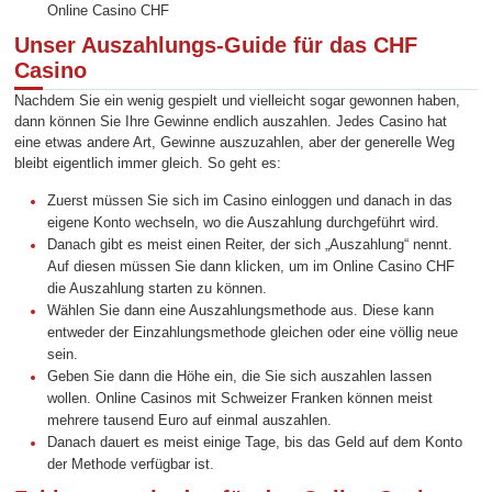
Online Casino CHF
Unser Auszahlungs-Guide für das CHF
Casino
Nachdem Sie ein wenig gespielt und vielleicht sogar gewonnen haben,
dann können Sie Ihre Gewinne endlich auszahlen. Jedes Casino hat
eine etwas andere Art, Gewinne auszuzahlen, aber der generelle Weg
bleibt eigentlich immer gleich. So geht es:
Zuerst müssen Sie sich im Casino einloggen und danach in das
eigene Konto wechseln, wo die Auszahlung durchgeführt wird.
Danach gibt es meist einen Reiter, der sich „Auszahlung“ nennt.
Auf diesen müssen Sie dann klicken, um im Online Casino CHF
die Auszahlung starten zu können.
Wählen Sie dann eine Auszahlungsmethode aus. Diese kann
entweder der Einzahlungsmethode gleichen oder eine völlig neue
sein.
Geben Sie dann die Höhe ein, die Sie sich auszahlen lassen
wollen. Online Casinos mit Schweizer Franken können meist
mehrere tausend Euro auf einmal auszahlen.
Danach dauert es meist einige Tage, bis das Geld auf dem Konto
der Methode verfügbar ist.