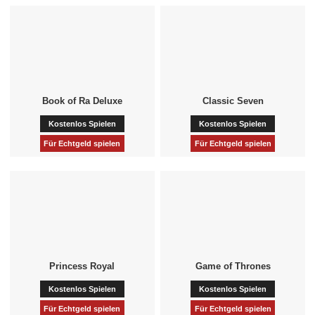
Book of Ra Deluxe
Classic Seven
Kostenlos Spielen
Kostenlos Spielen
Für Echtgeld spielen
Für Echtgeld spielen
Princess Royal
Game of Thrones
Kostenlos Spielen
Kostenlos Spielen
Für Echtgeld spielen
Für Echtgeld spielen