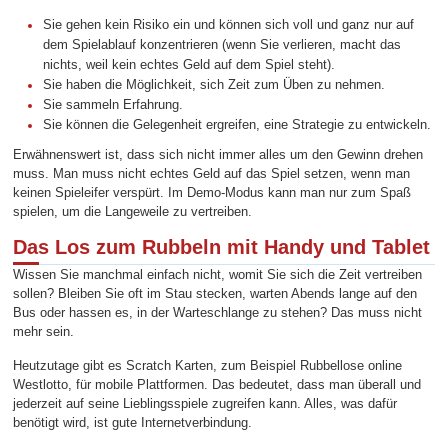
Sie gehen kein Risiko ein und können sich voll und ganz nur auf
dem Spielablauf konzentrieren (wenn Sie verlieren, macht das
nichts, weil kein echtes Geld auf dem Spiel steht).
Sie haben die Möglichkeit, sich Zeit zum Üben zu nehmen.
Sie sammeln Erfahrung.
Sie können die Gelegenheit ergreifen, eine Strategie zu entwickeln.
Erwähnenswert ist, dass sich nicht immer alles um den Gewinn drehen
muss. Man muss nicht echtes Geld auf das Spiel setzen, wenn man
keinen Spieleifer verspürt. Im Demo-Modus kann man nur zum Spaß
spielen, um die Langeweile zu vertreiben.
Das Los zum Rubbeln mit Handy und Tablet
Wissen Sie manchmal einfach nicht, womit Sie sich die Zeit vertreiben
sollen? Bleiben Sie oft im Stau stecken, warten Abends lange auf den
Bus oder hassen es, in der Warteschlange zu stehen? Das muss nicht
mehr sein.
Heutzutage gibt es Scratch Karten, zum Beispiel Rubbellose online
Westlotto, für mobile Plattformen. Das bedeutet, dass man überall und
jederzeit auf seine Lieblingsspiele zugreifen kann. Alles, was dafür
benötigt wird, ist gute Internetverbindung.