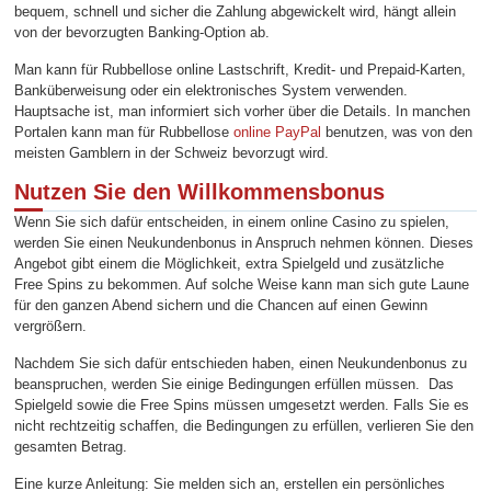
bequem, schnell und sicher die Zahlung abgewickelt wird, hängt allein
von der bevorzugten Banking-Option ab.
Man kann für Rubbellose online Lastschrift, Kredit- und Prepaid-Karten,
Banküberweisung oder ein elektronisches System verwenden.
Hauptsache ist, man informiert sich vorher über die Details. In manchen
Portalen kann man für Rubbellose
online PayPal
benutzen, was von den
meisten Gamblern in der Schweiz bevorzugt wird.
Nutzen Sie den Willkommensbonus
Wenn Sie sich dafür entscheiden, in einem online Casino zu spielen,
werden Sie einen Neukundenbonus in Anspruch nehmen können. Dieses
Angebot gibt einem die Möglichkeit, extra Spielgeld und zusätzliche
Free Spins zu bekommen. Auf solche Weise kann man sich gute Laune
für den ganzen Abend sichern und die Chancen auf einen Gewinn
vergrößern.
Nachdem Sie sich dafür entschieden haben, einen Neukundenbonus zu
beanspruchen, werden Sie einige Bedingungen erfüllen müssen. Das
Spielgeld sowie die Free Spins müssen umgesetzt werden. Falls Sie es
nicht rechtzeitig schaffen, die Bedingungen zu erfüllen, verlieren Sie den
gesamten Betrag.
Eine kurze Anleitung: Sie melden sich an, erstellen ein persönliches