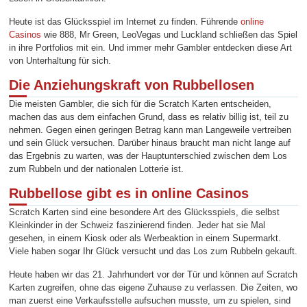
Heute ist das Glücksspiel im Internet zu finden. Führende
online
Casinos
wie 888, Mr Green, LeoVegas und Luckland schließen das Spiel
in ihre Portfolios mit ein. Und immer mehr Gambler entdecken diese Art
von Unterhaltung für sich.
Die Anziehungskraft von Rubbellosen
Die meisten Gambler, die sich für die Scratch Karten entscheiden,
machen das aus dem einfachen Grund, dass es relativ billig ist, teil zu
nehmen. Gegen einen geringen Betrag kann man Langeweile vertreiben
und sein Glück versuchen. Darüber hinaus braucht man nicht lange auf
das Ergebnis zu warten, was der Hauptunterschied zwischen dem Los
zum Rubbeln und der nationalen Lotterie ist.
Rubbellose gibt es in online Casinos
Scratch Karten sind eine besondere Art des Glücksspiels, die selbst
Kleinkinder in der Schweiz faszinierend finden. Jeder hat sie Mal
gesehen, in einem Kiosk oder als Werbeaktion in einem Supermarkt.
Viele haben sogar Ihr Glück versucht und das Los zum Rubbeln gekauft.
Heute haben wir das 21. Jahrhundert vor der Tür und können auf Scratch
Karten zugreifen, ohne das eigene Zuhause zu verlassen. Die Zeiten, wo
man zuerst eine Verkaufsstelle aufsuchen musste, um zu spielen, sind