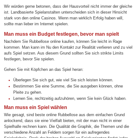
Wir würden gerne betonen, dass der Hausvorteil nicht immer der gleiche
ist. Landbasierte Spielanstalten unterscheiden sich in dieser Hinsicht
stark von den online Casinos. Wenn man wirklich Erfolg haben will,
sollte man lieber im Internet spielen.
Man muss ein Budget festlegen, bevor man spielt
Nachdem Sie Rubbellose online kaufen, können Sie leicht in Rage
kommen. Man kann im Nu den Kontakt zur Realität verlieren und zu viel
aufs Spiel setzen. Aus diesem Grund sollten Sie sich strikte Limits
festlegen, bevor Sie spielen.
Gehen Sie mit Köpfchen an das Spiel heran:
Überlegen Sie sich gut, wie viel Sie sich leisten können.
Bestimmen Sie eine Summe, die Sie ausgeben können, ohne
Pleite zu gehen.
Lernen Sie, rechtzeitig aufzuhören, wenn Sie kein Glück haben.
Man muss ein Spiel wählen
Wie gesagt, sind beste online Rubbellose aus dem einfachen Grund
anlockend, dass sie eine Vielfalt bieten, mit der man nicht in einer
Spielhalle rechnen kann. Die Qualität die Graphik, die Themen und die
verschiedene Anzahl an Feldern sorgen für ein aufregendes