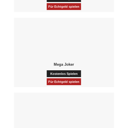
Für Echtgeld spielen
Mega Joker
Kostenlos Spielen
Für Echtgeld spielen