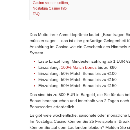
Casino spielen sollten,
Nostalgia Casino Info
FAQ
Das Motto ihrer Anmeldeprämie lautet: „Beantragen Si
müssen sagen – das ist eine großartige Gelegenheit fü
Anzahlung im Casino wie ein Geschenk des Himmels zu se
System.
Erste Einzahlung: Mindesteinzahlung ab 1 EUR €
Einzahlung:
100% Match Bonus
bis zu €80
Einzahlung: 50% Match Bonus bis zu €100
Einzahlung: 50% Match Bonus bis zu €150
Einzahlung: 50% Match Bonus bis zu €150
Das sind bis zu 500 EUR in Bargeld, die Sie für das b
Bonus beanspruchen und innerhalb von 2 Tagen nach de
Bonuscodes erforderlich.
Es gibt viele wöchentliche, saisonale oder monatliche
Im Nostalgia Casino können Sie 25 Freispiele in Break
können Sie auf dem Laufenden bleiben? Melden Sie sic