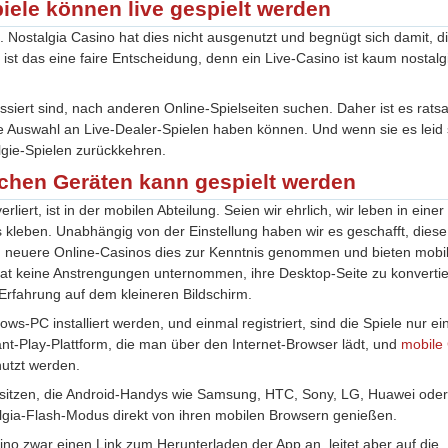
iele können live gespielt werden
 Nostalgia Casino hat dies nicht ausgenutzt und begnügt sich damit, di
st das eine faire Entscheidung, denn ein Live-Casino ist kaum nostalg
siert sind, nach anderen Online-Spielseiten suchen. Daher ist es ratsa
he Auswahl an Live-Dealer-Spielen haben können. Und wenn sie es leid 
lgie-Spielen zurückkehren.
lchen Geräten kann gespielt werden
iert, ist in der mobilen Abteilung. Seien wir ehrlich, wir leben in einer 
kleben. Unabhängig von der Einstellung haben wir es geschafft, diese
n neuere Online-Casinos dies zur Kenntnis genommen und bieten mobi
o hat keine Anstrengungen unternommen, ihre Desktop-Seite zu konverti
 Erfahrung auf dem kleineren Bildschirm.
-PC installiert werden, und einmal registriert, sind die Spiele nur ei
ant-Play-Plattform, die man über den Internet-Browser lädt, und
mobile
utzt werden.
esitzen, die Android-Handys wie Samsung, HTC, Sony, LG, Huawei oder
lgia-Flash-Modus direkt von ihren mobilen Browsern genießen.
sino zwar einen Link zum Herunterladen der App an, leitet aber auf die