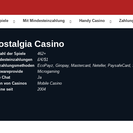
piele
Mit Mindesteinzahlung
Handy Casino
Zahlun
ostalgia Casino
ahl der Spiele
462+
desteinzahlungen
£/€/$1
zahlungsmethoden
EcoPayz, Giropay, Mastercard, Neteller, PaysafeCard, S
twareprovide
Microgaming
e Chat
Ja
en von Casinos
Mobile Casino
ine seit
2004