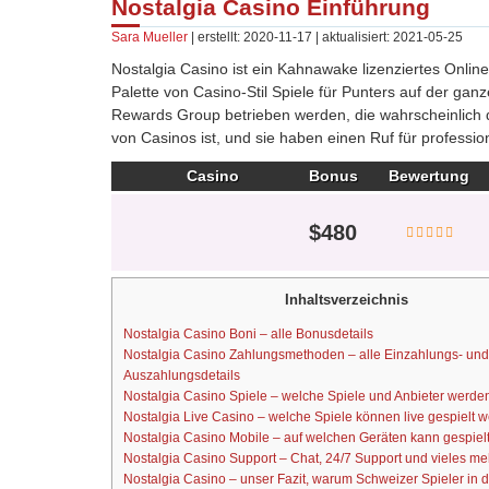
Nostalgia Casino Einführung
Sara Mueller
|
erstellt: 2020-11-17
|
aktualisiert: 2021-05-25
Nostalgia Casino ist ein Kahnawake lizenziertes Onlin
Palette von Casino-Stil Spiele für Punters auf der gan
Rewards Group betrieben werden, die wahrscheinlich de
von Casinos ist, und sie haben einen Ruf für professi
Casino
Bonus
Bewertung
$480
Inhaltsverzeichnis
Nostalgia Casino Boni – alle Bonusdetails
Nostalgia Casino Zahlungsmethoden – alle Einzahlungs- und
Auszahlungsdetails
Nostalgia Casino Spiele – welche Spiele und Anbieter werden
Nostalgia Live Casino – welche Spiele können live gespielt 
Nostalgia Casino Mobile – auf welchen Geräten kann gespiel
Nostalgia Casino Support – Chat, 24/7 Support und vieles me
Nostalgia Casino – unser Fazit, warum Schweizer Spieler in 