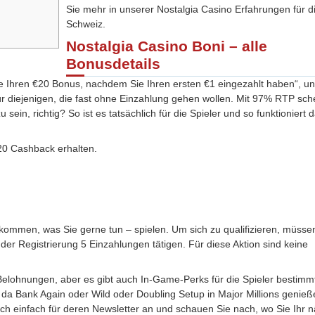
Sie mehr in unserer Nostalgia Casino Erfahrungen für d
Schweiz.
Nostalgia Casino Boni – alle
Bonusdetails
e Ihren €20 Bonus, nachdem Sie Ihren ersten €1 eingezahlt haben“, un
r diejenigen, die fast ohne Einzahlung gehen wollen. Mit 97% RTP sche
in, richtig? So ist es tatsächlich für die Spieler und so funktioniert 
20 Cashback erhalten.
ekommen, was Sie gerne tun – spielen. Um sich zu qualifizieren, müsse
r Registrierung 5 Einzahlungen tätigen. Für diese Aktion sind keine
 Belohnungen, aber es gibt auch In-Game-Perks für die Spieler bestimmt
 da Bank Again oder Wild oder Doubling Setup in Major Millions genieß
h einfach für deren Newsletter an und schauen Sie nach, wo Sie Ihr 