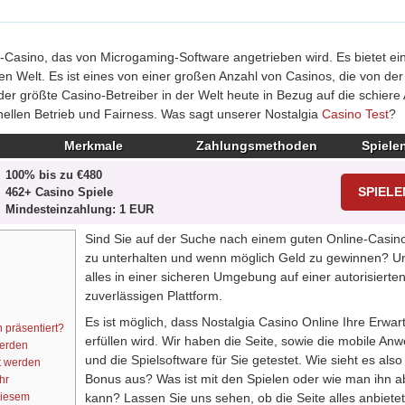
e-Casino, das von Microgaming-Software angetrieben wird. Es bietet ein
zen Welt. Es ist eines von einer großen Anzahl von Casinos, die von de
r größte Casino-Betreiber in der Welt heute in Bezug auf die schiere
onellen Betrieb und Fairness. Was sagt unserer Nostalgia
Casino Test
?
Merkmale
Zahlungsmethoden
Spiele
100% bis zu €480
SPIELE
462+ Casino Spiele
Mindesteinzahlung: 1 EUR
Sind Sie auf der Suche nach einem guten Online-Casino
zu unterhalten und wenn möglich Geld zu gewinnen? U
alles in einer sicheren Umgebung auf einer autorisierte
zuverlässigen Plattform.
Es ist möglich, dass Nostalgia Casino Online Ihre Erwa
 präsentiert?
erfüllen wird. Wir haben die Seite, sowie die mobile A
werden
und die Spielsoftware für Sie getestet. Wie sieht es als
t werden
Bonus aus? Was ist mit den Spielen oder wie man ihn 
hr
kann? Lassen Sie uns sehen, ob die Seite alles anbiete
diesem