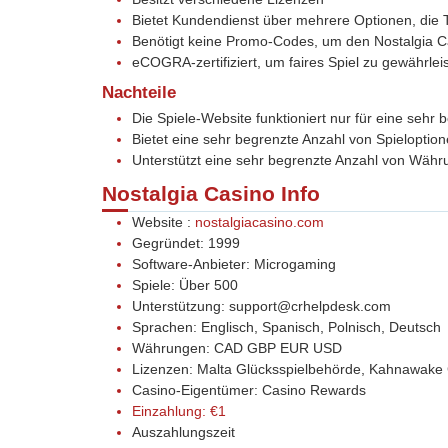
Bietet Kundendienst über mehrere Optionen, die
Benötigt keine Promo-Codes, um den Nostalgia C
eCOGRA-zertifiziert, um faires Spiel zu gewährlei
Nachteile
Die Spiele-Website funktioniert nur für eine sehr
Bietet eine sehr begrenzte Anzahl von Spieloption
Unterstützt eine sehr begrenzte Anzahl von Währ
Nostalgia Casino Info
Website :
nostalgiacasino.com
Gegründet: 1999
Software-Anbieter: Microgaming
Spiele: Über 500
Unterstützung:
support@crhelpdesk.com
Sprachen: Englisch, Spanisch, Polnisch, Deutsch
Währungen: CAD GBP EUR USD
Lizenzen: Malta Glücksspielbehörde, Kahnawake
Casino-Eigentümer: Casino Rewards
Einzahlung: €1
Auszahlungszeit