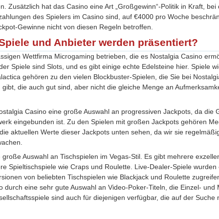
. Zusätzlich hat das Casino eine Art „Großgewinn“-Politik in Kraft, bei
zahlungen des Spielers im Casino sind, auf €4000 pro Woche beschrän
ckpot-Gewinne nicht von diesen Regeln betroffen.
Spiele und Anbieter werden präsentiert?
ässigen Wettfirma Microgaming betrieben, die es Nostalgia Casino ermö
r Spiele sind Slots, und es gibt einige echte Edelsteine hier. Spiele w
actica gehören zu den vielen Blockbuster-Spielen, die Sie bei Nostalg
gibt, die auch gut sind, aber nicht die gleiche Menge an Aufmerksamke
Nostalgia Casino eine große Auswahl an progressiven Jackpots, da die 
erk eingebunden ist. Zu den Spielen mit großen Jackpots gehören M
die aktuellen Werte dieser Jackpots unten sehen, da wir sie regelmäßi
wachen.
e große Auswahl an Tischspielen im Vegas-Stil. Es gibt mehrere exzelle
re Spieltischspiele wie Craps und Roulette. Live-Dealer-Spiele wurden 
rsionen von beliebten Tischspielen wie Blackjack und Roulette zugreif
o durch eine sehr gute Auswahl an Video-Poker-Titeln, die Einzel- und M
llschaftsspiele sind auch für diejenigen verfügbar, die auf der Suche 