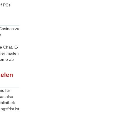
uf PCs
Casinos zu
o
e Chat, E-
mer mailen
bleme ab
ielen
is für
as also
ibliothek
gsfrist ist