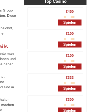
Top Casino
ds Group
€450
ten. Diese
Spielen
 belohnt,
men,
€100
Spielen
ils
önnte man
€100
tionen und
Sie haben
Spielen
tet
€333
ino
d sind in
Spielen
halten,
€300
zu machen
en
Spielen