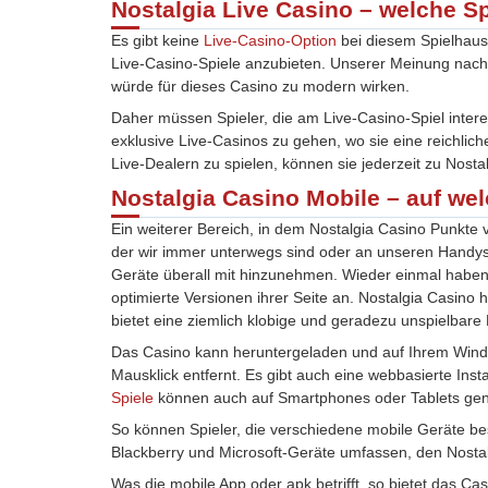
Nostalgia Live Casino – welche Sp
Es gibt keine
Live-Casino-Option
bei diesem Spielhaus.
Live-Casino-Spiele anzubieten. Unserer Meinung nach i
würde für dieses Casino zu modern wirken.
Daher müssen Spieler, die am Live-Casino-Spiel interes
exklusive Live-Casinos zu gehen, wo sie eine reichlic
Live-Dealern zu spielen, können sie jederzeit zu Nosta
Nostalgia Casino Mobile – auf we
Ein weiterer Bereich, in dem Nostalgia Casino Punkte verl
der wir immer unterwegs sind oder an unseren Handys 
Geräte überall mit hinzunehmen. Wieder einmal habe
optimierte Versionen ihrer Seite an. Nostalgia Casin
bietet eine ziemlich klobige und geradezu unspielbare
Das Casino kann heruntergeladen und auf Ihrem Windows
Mausklick entfernt. Es gibt auch eine webbasierte Inst
Spiele
können auch auf Smartphones oder Tablets gen
So können Spieler, die verschiedene mobile Geräte b
Blackberry und Microsoft-Geräte umfassen, den Nosta
Was die mobile App oder apk betrifft, so bietet das Ca