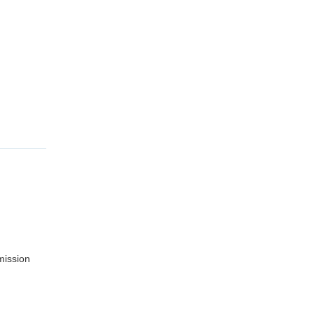
mission