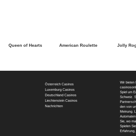
Queen of Hearts
American Roulette
Jolly Ro
Wir bieten
Österreich Casinos
casinosonl
Luxemburg Casinos
Spiel um E
Deutschland Casinos
Schweiz. S
Liechtenstein Casinos
Partnersch
Nachrichten
den von un
Meinung. L
Automaten 
Sie, wo ma
Spielen Si
Erfahrung,