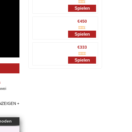
Spielen
€450
Spielen
€333
Spielen
s
zwei
 den
emals den
hoden