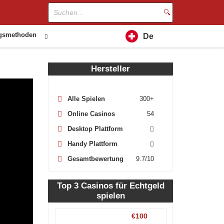
🔍
gsmethoden
De
Hersteller
Alle Spielen
300+
Online Casinos
54
Desktop Plattform
Handy Plattform
Gesamtbewertung
9.7/10
Top 3 Casinos für Echtgeld
spielen
€100