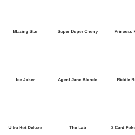
me spielen, werden Sie sehen, dass hier die grüne Farbe, die Farbe 
ots sehen Sie goldene Münzen, Geldbörsen, Geldsäcke, Säcke mit Doll
e mit den Karten A bis 9.
Blazing Star
Super Duper Cherry
Princess 
vomatic, bei dem die größten Gewinne sowohl aus den speziellen Symbol
winnen resultieren. Die möglichen Auszahlungen sind hier sehr verlock
ersuchen, besteht darin, diesen Slot in einem der bestbewerteten Onli
ck!
Ice Joker
Agent Jane Blonde
Riddle R
Ultra Hot Deluxe
The Lab
3 Card Pok