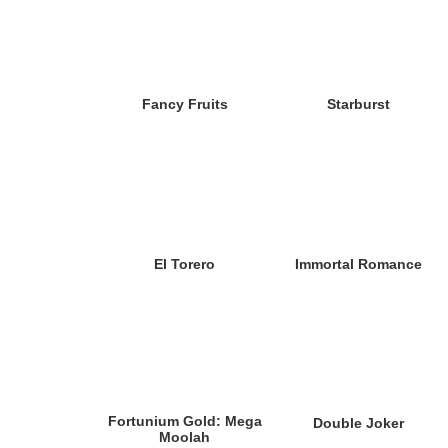
Wenn Sie einen Video Slot mit dem Titel The Money Ga
Geldes, vorherrscht. Auf den Walzen dieses Casino-Sl
Dollarsäcke, Dollarzeichen, Geschäftsleute und Symbol
Fazit
Fancy Fruits
Starburst
Alles in allem ist dies ein schönes Slot-Spiel von No
auch aus den lukrativen Freispielen mit dreifachen Ge
die einzige Möglichkeit, Ihr Glück beim Gewinnen zu v
The Money Game Strategien auszuprobieren. Viel Glü
El Torero
Immortal Romance
Fortunium Gold: Mega
Double Joker
Moolah