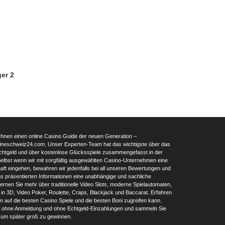
ger 2
 Ihnen einen online Casino Guide der neuen Generation –
ineschweiz24.com. Unser Experten-Team hat das wichtigste über das
chtgeld und über kostenlose Glücksspiele zusammengefasst in der
elbst wenn wir mit sorgfältig ausgewählten Casino-Unternehmen eine
aft eingehen, bewahren wir jedenfalls bei all unseren Bewertungen und
s präsentierten Informationen eine unabhängige und sachliche
ernen Sie mehr über traditionelle Video Slots, moderne Spielautomaten,
in 3D, Video Poker, Roulette, Craps, Blackjack und Baccarat. Erfahren
n auf die besten Casino Spiele und die besten Boni zugreifen kann.
e ohne Anmeldung und ohne Echtgeld-Einzahlungen und sammeln Sie
 um später groß zu gewinnen.