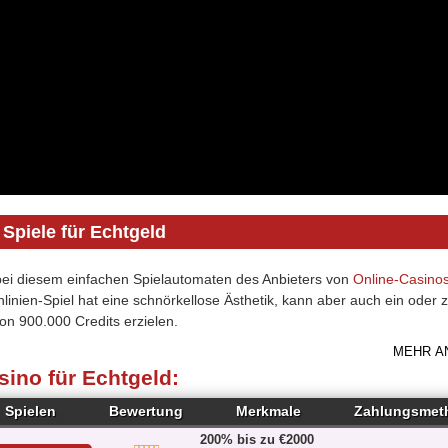
Spiele für Echtgeld
bei diesem einfachen Spielautomaten des Anbieters von
Online-Casino
inien-Spiel hat eine schnörkellose Ästhetik, kann aber auch ein oder 
on 900.000 Credits erzielen.
catter-Symbol, die mit einem x3-Multiplikator Freispiele auslösen und
n Doshs zu füllen. Außerdem gibt es ein 50/50-Glücksspiel, falls Sie j
ino für Echtgeld:
Spielen
Bewertung
Merkmale
Zahlungsmet
200% bis zu €2000