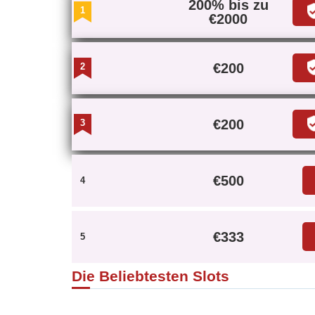
Wenn es ein Thema gibt, das in den The Money Gam
200% bis zu
1
dem Namen des Geldspielautomaten hervorgeht, teilen 
€2000
Platz auf dem Bildschirm, der nicht mit Geldsymbolen b
randvoll mit Geldsäcken, Münzenstapeln, Geldbeutel
bleibend, bietet das Spiel Ihnen eine gute Chance, ein
€200
2
Bonusse und Promotionen
Die Menschen wählen verschiedene Arten der Bereich
verfolgen, kann Sie der
Spielautomat The Money Gam
€200
3
Gewinnlinien ist das Novomatic-Produkt. Spieler könn
Erfahrene Slots-Spieler wissen, dass sich viele kosten
Dingen, Juwelen, Banknoten usw. befassen. Sie könn
€500
4
leicht zuzugeben, dass solche Themen und ähnliche S
Mehrheit der Spieler. Sie werden genug Attribute sehe
wertvollste Symbol ist hier das Geschäftsmann-Symbol
Sie werden froh sein, das Joker-Symbol in Ihren Gew
€333
5
Abschlussprozesses verdoppelt. Es gibt auch das beli
goldene Dollarzeichen. Wie bei den meisten
Online Ca
Die Beliebtesten Slots
Kombination von drei oder mehr Scatter-Symbolen mit 
mit dem dreifachen Multiplikator aller Gewinne spielen.
Bonusfunktion teilzunehmen.