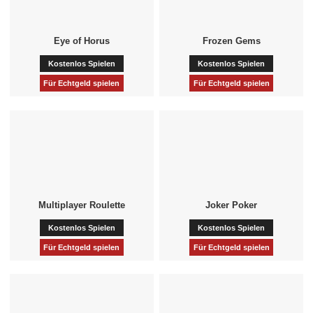
Logen Sie sich in Ihr Casino-Konto ein. Machen Sie eine
Einzahlung mit ihrer bevorzugten Zahlungsmethode.
Rufen Sie die Seite mit Spielautomaten aus.
Eye of Horus
Frozen Gems
Tippen Sie den Namen des Spiels (The Lab) in das Suchfeld ein.
Kostenlos Spielen
Kostenlos Spielen
Sobald das Spiel geladen wird, können Sie die Regeln und die
Auszahlungstabelle kennenlernen.
Für Echtgeld spielen
Für Echtgeld spielen
Klicken Sie auf den Button „Bet“, um die passende Einsatzgröße
auszuwählen.
Drücken Sie den Start-Button, um die Walzen in Schwung zu
bringen.
Falls die Symbole in der richtigen Kombination auftauchen, wird Ihr
Kontostand um den entsprechenden Betrag erhöht.
Die Bildung von Gewinnkombinationen folgt den gängigsten Regeln. Um
zu gewinnen, erfordern Sie mehrere identische Symbole auf der aktiven
Multiplayer Roulette
Joker Poker
Linie, beginnend mit der ersten Walze. Es ist interessant, dass The Lab
das erste Spiel war, in dem ELK Studios 4 automatische
Kostenlos Spielen
Kostenlos Spielen
Einsatzstrategien integrierte. Solche Einsatz-Systeme haben keinen
Für Echtgeld spielen
Für Echtgeld spielen
Einfluss auf die Gewinnchancen, aber sie machen das Gameplay
abwechslungsreicher und bringen mehr Spaß. Sie können zwischen den
folgenden Strategien auswählen:
Booster