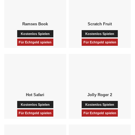
Jumper
Leveler
Optimizer
The Lab Features
Ramses Book
Scratch Fruit
Zusätzlich zu den üblichen Symbolen verfügt The Lab Slot über
Kostenlos Spielen
Kostenlos Spielen
spezielle Symbole – Wild und Scatter. Wild (Spiel-Logo) erscheint auf
der zweiten Walze. Dieses Symbol bildet selbst keine
Für Echtgeld spielen
Für Echtgeld spielen
Gewinnkombinationen, sondern kann 10 Freispiele bringen. Eine Runde
Freispiele wird gestartet, wenn das Wild-Symbol auf der mittleren Reihe
der zweiten Walze landet. Wild bleibt während aller Freispiele am selben
Ort und kann andere Symbole ersetzen, um einen Gewinn zu erzielen.
Ein weiteres Merkmal der Runde ist, dass alle Zahlungen verdoppelt
werden. Scatter (X-Symbol) dient als Multiplikator (x2). Venez jouer à
cette machine à sous intéressante sur
RiverBelle
.
Fazit
Hot Safari
Jolly Roger 2
Wer gerne nach chemischen Experimenten sucht, der sollte sich The
Kostenlos Spielen
Kostenlos Spielen
Lab online Video Slot von ELK Studios unbedingt ansehen. Im virtuellen
Labor erwarten Sie nicht nur chemische Elementen, sondern auch
Für Echtgeld spielen
Für Echtgeld spielen
gewinnbringende Kombinationen. The Lab ist ein denkwürdiges und
qualitativ hochwertiges Spiel mit einem ungewöhnlichen Thema und
automatischen Einsatzstrategien. Die beste Funktion an diesem