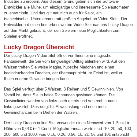
Industrie zu erobern. Aus diesem Grund geben sich die Software-
Entwickler alle Mühe, um einzigartige und interessante Spielautomaten
zu entwickeln. Und das gilt natürlich auch für Kajot, ein
tschechisches Unternehmen mit großem Angebot an Video Slots. Der
Entwickler hat einen bemerkenswerten Video Slot namens Lucky Dragon
auf den Markt gebracht, der den Spielern neue Möglichkeiten zum
Spielen eröffnet.
Lucky Dragon Übersicht
Der Lucky Dragon Video Slot öffnet vor Ihnen eine magische
Fantasiewelt, die Sie vom langweiligen Alltag ablenken wird. Auf den
Walzen treffen Sie weise Magier, hübsche Mädchen und einen
beeindruckenden Drachen, der überhaupt nicht Ihr Feind ist, weil er
Ihnen enorme Gewinne bringen kann.
Das Spiel verfügt über 5 Walzen, 3 Reihen und 5 Gewinnlinien. Von
Vorteil ist, dass Sie in beide Richtungen gewinnen können. Die
Gewinnlinien werden von links nach rechts und von rechts nach
links gewertet. Dies sorgt für Abwechslung und noch mehr
Gewinnchancen beim Drehen der Walzen.
Der Lucky Dragon online Slot verwendet einen Nennwert von 1 Punkt in
Höhe von 0,01€ (= 1 Cent). Mögliche Einsatzwerte sind: 10, 20, 50, 100,
200, 500 und 1000, was 0,1€, 0,2€, 0,5€, 1€, 2€, 5€ und 10€ entspricht.