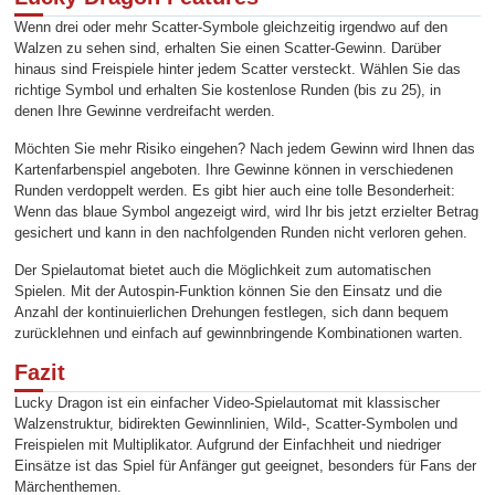
Wenn drei oder mehr Scatter-Symbole gleichzeitig irgendwo auf den
Walzen zu sehen sind, erhalten Sie einen Scatter-Gewinn. Darüber
hinaus sind Freispiele hinter jedem Scatter versteckt. Wählen Sie das
richtige Symbol und erhalten Sie kostenlose Runden (bis zu 25), in
denen Ihre Gewinne verdreifacht werden.
Möchten Sie mehr Risiko eingehen? Nach jedem Gewinn wird Ihnen das
Kartenfarbenspiel angeboten. Ihre Gewinne können in verschiedenen
Runden verdoppelt werden. Es gibt hier auch eine tolle Besonderheit:
Wenn das blaue Symbol angezeigt wird, wird Ihr bis jetzt erzielter Betrag
gesichert und kann in den nachfolgenden Runden nicht verloren gehen.
Der Spielautomat bietet auch die Möglichkeit zum automatischen
Spielen. Mit der Autospin-Funktion können Sie den Einsatz und die
Anzahl der kontinuierlichen Drehungen festlegen, sich dann bequem
zurücklehnen und einfach auf gewinnbringende Kombinationen warten.
Fazit
Lucky Dragon ist ein einfacher Video-Spielautomat mit klassischer
Walzenstruktur, bidirekten Gewinnlinien, Wild-, Scatter-Symbolen und
Freispielen mit Multiplikator. Aufgrund der Einfachheit und niedriger
Einsätze ist das Spiel für Anfänger gut geeignet, besonders für Fans der
Märchenthemen.