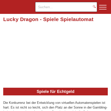
🔍
Lucky Dragon - Spiele Spielautomat
Spiele für Echtgeld
Die Konkurrenz bei der Entwicklung von virtuellen Automatenspielen ist
hart. Es ist nicht so leicht, sich den Platz an der Sonne in der Gambling-