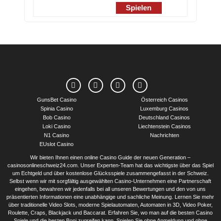
Spielen
GunsBet Casino
Österreich Casinos
Spinia Casino
Luxemburg Casinos
Bob Casino
Deutschland Casinos
Loki Casino
Liechtenstein Casinos
N1 Casino
Nachrichten
EUslot Casino
Wir bieten Ihnen einen online Casino Guide der neuen Generation –
casinosonlineschweiz24.com. Unser Experten-Team hat das wichtigste über das Spiel
um Echtgeld und über kostenlose Glücksspiele zusammengefasst in der Schweiz.
Selbst wenn wir mit sorgfältig ausgewählten Casino-Unternehmen eine Partnerschaft
eingehen, bewahren wir jedenfalls bei all unseren Bewertungen und den von uns
präsentierten Informationen eine unabhängige und sachliche Meinung. Lernen Sie mehr
über traditionelle Video Slots, moderne Spielautomaten, Automaten in 3D, Video Poker,
Roulette, Craps, Blackjack und Baccarat. Erfahren Sie, wo man auf die besten Casino
Spiele und die besten Boni zugreifen kann. Spielen Sie ohne Anmeldung und ohne