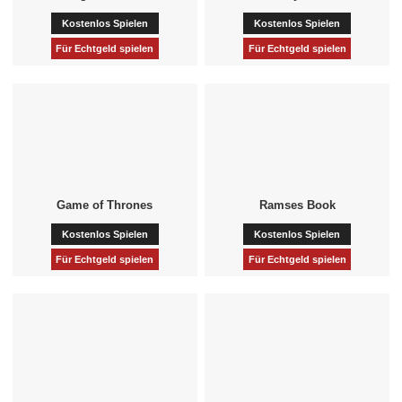
Kostenlos Spielen
Kostenlos Spielen
Für Echtgeld spielen
Für Echtgeld spielen
Game of Thrones
Ramses Book
Kostenlos Spielen
Kostenlos Spielen
Für Echtgeld spielen
Für Echtgeld spielen