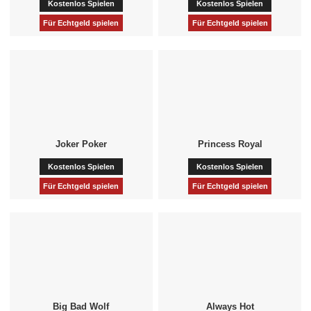
Kostenlos Spielen
Kostenlos Spielen
Für Echtgeld spielen
Für Echtgeld spielen
Joker Poker
Princess Royal
Kostenlos Spielen
Kostenlos Spielen
Für Echtgeld spielen
Für Echtgeld spielen
Big Bad Wolf
Always Hot