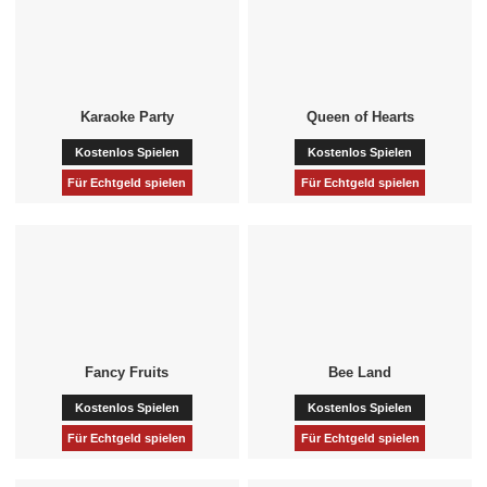
Karaoke Party
Queen of Hearts
Kostenlos Spielen
Kostenlos Spielen
Für Echtgeld spielen
Für Echtgeld spielen
Fancy Fruits
Bee Land
Kostenlos Spielen
Kostenlos Spielen
Für Echtgeld spielen
Für Echtgeld spielen