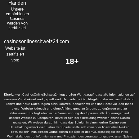
Händen
Unsere
empfohlenen
Casinos
wurden von
zertifiziert
casinosonlineschweiz24.com
Website ist
zertifiziert
18+
von:
Disclaimer:
CasinosOnlineSchweiz24 legt großen Wert darauf, dass alle Informationen auf
unserem Portal aktuell und geprüft sind. Da moderne Gambling-Industrie nie zum Stillstand
kommt und neue Daten täglich hinzukommen, behalten wir uns das Recht vor, den Inhalt
dieser Website jederzeit und ohne Ankündigung zu ändern, zu ergänzen und zu
aktualisieren. Es liegt allein in der Verantwortung des Spielers, alle Änderungen auf
unserer Website zu überprüfen, bevor er sich bei einem ausgewählten online Casino
registriert. Wir weisen darauf hin, dass das Spielen in einem online Casino zum
Unterhaltungszweck dient, aber der Spieler sollte sich immer der finanziellen Risiken
bewusst sein. Aus diesem Grund sollten die Spieler über Glücksspielgesetze ihres
Wohnsitzlandes gut informiert sein und Prinzipien des verantwortungsbewussten Spiels