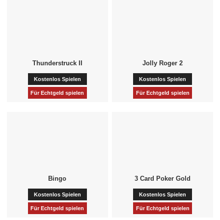
Thunderstruck II
Jolly Roger 2
Kostenlos Spielen
Kostenlos Spielen
Für Echtgeld spielen
Für Echtgeld spielen
Bingo
3 Card Poker Gold
Kostenlos Spielen
Kostenlos Spielen
Für Echtgeld spielen
Für Echtgeld spielen