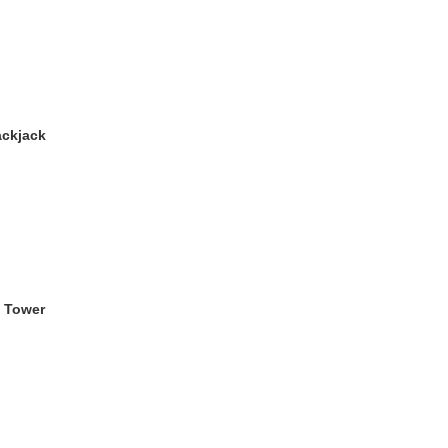
oldenen
uf den
ken und
nst ist
ackjack
nden einen
000. Wenn
er Gewinn
 Betrag
ne
 Tower
se über
 nächste
Spiel von