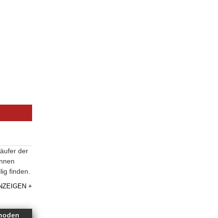
äufer der
önnen
ig finden.
 oder
ierten
hoden