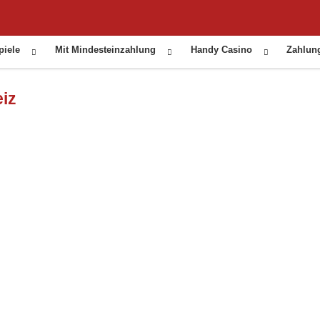
piele
Mit Mindesteinzahlung
Handy Casino
Zahlun
eiz