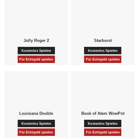
kleiner runder Knopf aktiviert die Autoplay-Funktion
Button mit den Münzen öffnet das Menü zur Auswahl der
Einsatzgröße
Balance – Geld auf dem Konto
Bet – der Einsatz pro Spin
6 Punkte – Auszahlungstabelle und Einstellungen
Jolly Roger 2
Starburst
Um einen Gewinn zu erzielen, müssen Sie mindestens drei identische
Symbole auf einer von zehn Gewinnlinien sammeln. Die Kombination
Kostenlos Spielen
Kostenlos Spielen
muss ungebrochen sein und auf der ersten Walze beginnen. Hier sind
Für Echtgeld spielen
Für Echtgeld spielen
maximale Auszahlungen für 5 identische Symbole auf einer
Gewinnkombination:
Pharao – 500x Einsatz
Adler – 200x Einsatz
Kobra – 75x Einsatz
Lotusblume – 75x Einsatz
A – 15x Einsatz
K – 15x Einsatz
Louisiana Double
Book of Atem WowPot
Q – 7,50x Einsatz
J – 7,50x Einsatz
Kostenlos Spielen
Kostenlos Spielen
10 – 7,50x Einsatz
Für Echtgeld spielen
Für Echtgeld spielen
Das Buch Atem fungiert gleichzeitig als Wild und Scatter
Bob casino
.