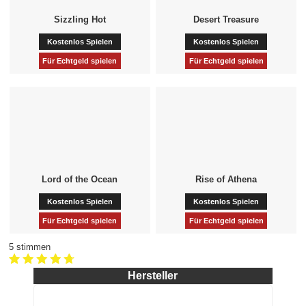
Sizzling Hot
Desert Treasure
Kostenlos Spielen
Kostenlos Spielen
Für Echtgeld spielen
Für Echtgeld spielen
Lord of the Ocean
Rise of Athena
Kostenlos Spielen
Kostenlos Spielen
Für Echtgeld spielen
Für Echtgeld spielen
5
stimmen
Hersteller