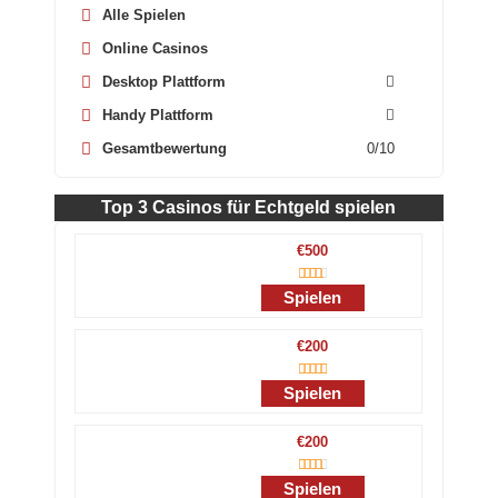
Alle Spielen
Online Casinos
Desktop Plattform
Handy Plattform
Gesamtbewertung
0/10
Top 3 Casinos für Echtgeld spielen
€500
Spielen
€200
Spielen
€200
Spielen