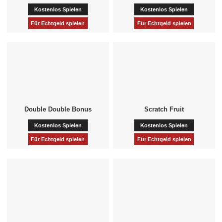
Kostenlos Spielen
Kostenlos Spielen
Für Echtgeld spielen
Für Echtgeld spielen
Double Double Bonus
Scratch Fruit
Kostenlos Spielen
Kostenlos Spielen
Für Echtgeld spielen
Für Echtgeld spielen