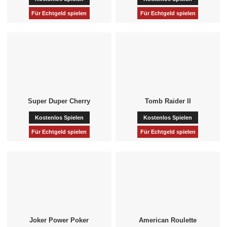
Für Echtgeld spielen
Für Echtgeld spielen
Super Duper Cherry
Tomb Raider II
Kostenlos Spielen
Kostenlos Spielen
Für Echtgeld spielen
Für Echtgeld spielen
Joker Power Poker
American Roulette