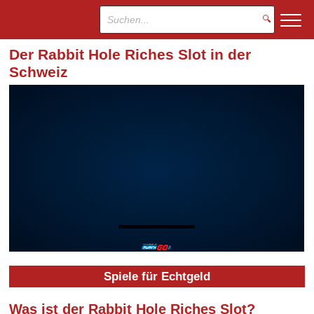
🔍
Der Rabbit Hole Riches Slot in der
Schweiz
Spiele für Echtgeld
Was ist der Rabbit Hole Riches Slot?