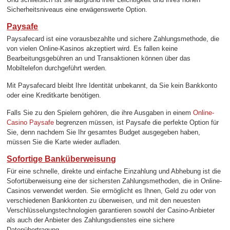
Sicherheitsniveaus eine erwägenswerte Option.
Paysafe
Paysafecard ist eine vorausbezahlte und sichere Zahlungsmethode, die
von vielen Online-Kasinos akzeptiert wird. Es fallen keine
Bearbeitungsgebühren an und Transaktionen können über das
Mobiltelefon durchgeführt werden.
Mit Paysafecard bleibt Ihre Identität unbekannt, da Sie kein Bankkonto
oder eine Kreditkarte benötigen.
Falls Sie zu den Spielern gehören, die ihre Ausgaben in einem
Online-
Casino Paysafe
begrenzen müssen, ist Paysafe die perfekte Option für
Sie, denn nachdem Sie Ihr gesamtes Budget ausgegeben haben,
müssen Sie die Karte wieder aufladen.
Sofortige Banküberweisung
Für eine schnelle, direkte und einfache Einzahlung und Abhebung ist die
Sofortüberweisung eine der sichersten Zahlungsmethoden, die in Online-
Casinos verwendet werden. Sie ermöglicht es Ihnen, Geld zu oder von
verschiedenen Bankkonten zu überweisen, und mit den neuesten
Verschlüsselungstechnologien garantieren sowohl der Casino-Anbieter
als auch der Anbieter des Zahlungsdienstes eine sichere
Datenübertragung.