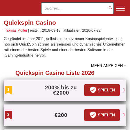
🔍
Quickspin Casino
Thomas Müller
|
erstellt: 2018-09-13
|
aktualisiert: 2026-07-22
Gegründet im Jahr 2011, selbst als relativ neuer Kasinospielentwickler,
hob sich QuickSpin schnell als seriöses und dynamisches Unternehmen
mit einem der besten Spiele und einer der besten Software in der
iGaming-Industrie hervor.
Mit dem Motto „Wir lieben Spielautomaten“ und der ständigen
Herausforderung sich selbst herauszufordern, die Grafik, Mathematik
Quickspin Casino Liste 2026
und Sound zu erneuern, sind QuickSpin Spielautomaten aufregend und
in der Lage, die Aufmerksamkeit neuer Spieler zu erregen. In diesem
200% bis zu
Artikel erfahren Sie mehr über den Casino-Spielentwickler QuickSpin in
1
SPIELEN
€2000
der Schweiz, seine Geschichte, wie Sie das beste QuickSpin Casino
auswählen, das Ihren Präferenzen entspricht, und die wichtigsten Vor-
oder Nachteile dieses Anbieters. Darüber hinaus können Sie sich auch
informieren über:
€200
2
SPIELEN
Die besten
Online-Casinos mit Spielen
von Quickspin;
Die von QuickSpin verwendete Software, ihre Funktionen und