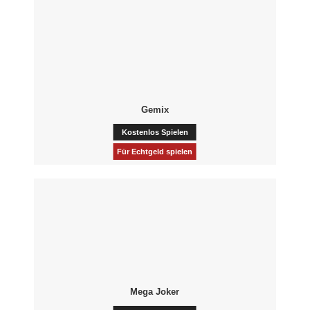
Gemix
Kostenlos Spielen
Für Echtgeld spielen
Mega Joker