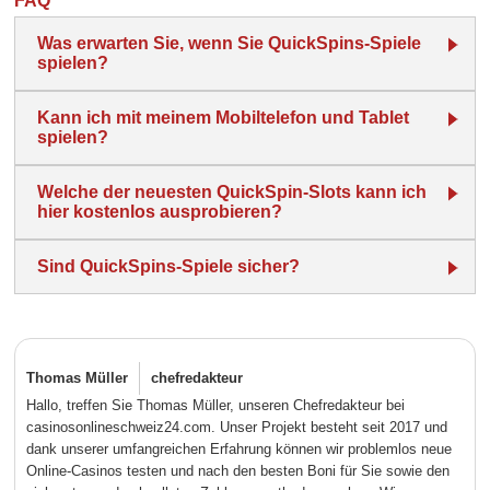
FAQ
Was erwarten Sie, wenn Sie QuickSpins-Spiele
spielen?
Kann ich mit meinem Mobiltelefon und Tablet
spielen?
Welche der neuesten QuickSpin-Slots kann ich
hier kostenlos ausprobieren?
Sind QuickSpins-Spiele sicher?
Thomas Müller
chefredakteur
Hallo, treffen Sie Thomas Müller, unseren Chefredakteur bei
casinosonlineschweiz24.com. Unser Projekt besteht seit 2017 und
dank unserer umfangreichen Erfahrung können wir problemlos neue
Online-Casinos testen und nach den besten Boni für Sie sowie den