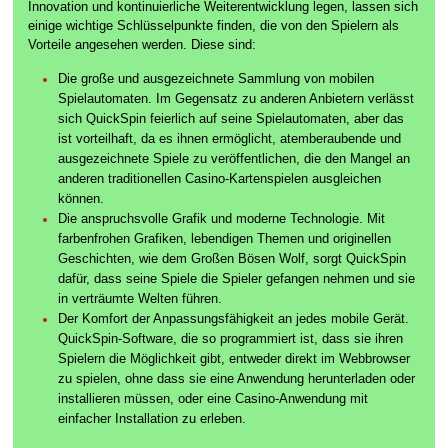
Innovation und kontinuierliche Weiterentwicklung legen, lassen sich
einige wichtige Schlüsselpunkte finden, die von den Spielern als
Vorteile angesehen werden. Diese sind:
Die große und ausgezeichnete Sammlung von mobilen
Spielautomaten. Im Gegensatz zu anderen Anbietern verlässt
sich QuickSpin feierlich auf seine Spielautomaten, aber das
ist vorteilhaft, da es ihnen ermöglicht, atemberaubende und
ausgezeichnete Spiele zu veröffentlichen, die den Mangel an
anderen traditionellen Casino-Kartenspielen ausgleichen
können.
Die anspruchsvolle Grafik und moderne Technologie. Mit
farbenfrohen Grafiken, lebendigen Themen und originellen
Geschichten, wie dem Großen Bösen Wolf, sorgt QuickSpin
dafür, dass seine Spiele die Spieler gefangen nehmen und sie
in verträumte Welten führen.
Der Komfort der Anpassungsfähigkeit an jedes mobile Gerät.
QuickSpin-Software, die so programmiert ist, dass sie ihren
Spielern die Möglichkeit gibt, entweder direkt im Webbrowser
zu spielen, ohne dass sie eine Anwendung herunterladen oder
installieren müssen, oder eine Casino-Anwendung mit
einfacher Installation zu erleben.