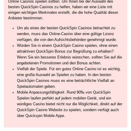
Online Casinos spielen sollten. Um Ihnen bei der Auswahl des
besten QuickSpin Casinos zu helfen, haben wir eine Liste mit
einigen wichtigen Merkmalen erstellt, die die hohe Qualität dieser
Anbieter bestimmen.
Um als eines der besten QuickSpin Casinos betrachtet zu
werden, muss das Online-Casino über eine gültige Lizenz
verfügen, die von den Aufsichtsbehörden genehmigt wurde.
Würden Sie in einem QuickSpin Casino spielen, ohne einen
attraktiven QuickSpin Bonus zur Begrüßung zu erhalten?
Wenn Sie ein besseres Erlebnis wünschen, sollten Sie auf die
angebotenen Promotionen und den Bonus achten.
Vielfalt der Spiele. Für ein gutes Online Casino ist es wichtig,
eine große Auswahl an Spielen zu haben. In den besten
QuickSpin Casinos muss es eine beträchtliche Vielfalt an
Spielautomaten geben.
Mobile Anpassungsfähigkeit. Rund 90‰ von QuickSpin
Spielen laufen perfekt auf jedem mobilen Gerät, und ein
würdiges Casino bietet nicht nur die Möglichkeit, direkt auf der
QuickSpin Casino Website zu spielen, sondern verfügt auch
über Quickspin Mobile Apps.