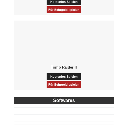
Kostenlos Spielen
Für Echtgeld spielen
Tomb Raider II
Kostenlos Spielen
Für Echtgeld spielen
Softwares