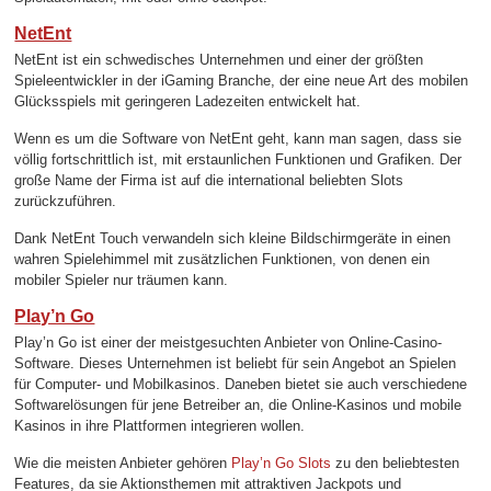
NetEnt
NetEnt ist ein schwedisches Unternehmen und einer der größten
Spieleentwickler in der iGaming Branche, der eine neue Art des mobilen
Glücksspiels mit geringeren Ladezeiten entwickelt hat.
Wenn es um die Software von NetEnt geht, kann man sagen, dass sie
völlig fortschrittlich ist, mit erstaunlichen Funktionen und Grafiken. Der
große Name der Firma ist auf die international beliebten Slots
zurückzuführen.
Dank NetEnt Touch verwandeln sich kleine Bildschirmgeräte in einen
wahren Spielehimmel mit zusätzlichen Funktionen, von denen ein
mobiler Spieler nur träumen kann.
Play’n Go
Play’n Go ist einer der meistgesuchten Anbieter von Online-Casino-
Software. Dieses Unternehmen ist beliebt für sein Angebot an Spielen
für Computer- und Mobilkasinos. Daneben bietet sie auch verschiedene
Softwarelösungen für jene Betreiber an, die Online-Kasinos und mobile
Kasinos in ihre Plattformen integrieren wollen.
Wie die meisten Anbieter gehören
Play’n Go Slots
zu den beliebtesten
Features, da sie Aktionsthemen mit attraktiven Jackpots und