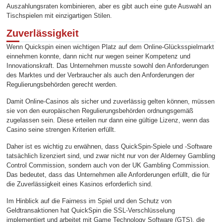
Auszahlungsraten kombinieren, aber es gibt auch eine gute Auswahl an
Tischspielen mit einzigartigen Stilen.
Zuverlässigkeit
Wenn Quickspin einen wichtigen Platz auf dem Online-Glücksspielmarkt
einnehmen konnte, dann nicht nur wegen seiner Kompetenz und
Innovationskraft. Das Unternehmen musste sowohl den Anforderungen
des Marktes und der Verbraucher als auch den Anforderungen der
Regulierungsbehörden gerecht werden.
Damit Online-Casinos als sicher und zuverlässig gelten können, müssen
sie von den europäischen Regulierungsbehörden ordnungsgemäß
zugelassen sein. Diese erteilen nur dann eine gültige Lizenz, wenn das
Casino seine strengen Kriterien erfüllt.
Daher ist es wichtig zu erwähnen, dass QuickSpin-Spiele und -Software
tatsächlich lizenziert sind, und zwar nicht nur von der Alderney Gambling
Control Commission, sondern auch von der UK Gambling Commission.
Das bedeutet, dass das Unternehmen alle Anforderungen erfüllt, die für
die Zuverlässigkeit eines Kasinos erforderlich sind.
Im Hinblick auf die Fairness im Spiel und den Schutz von
Geldtransaktionen hat QuickSpin die SSL-Verschlüsselung
implementiert und arbeitet mit Game Technology Software (GTS), die