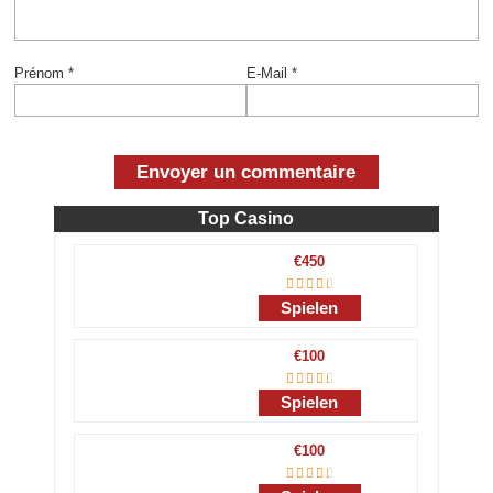
Prénom
*
E-Mail
*
Top Casino
€450
Spielen
€100
Spielen
€100