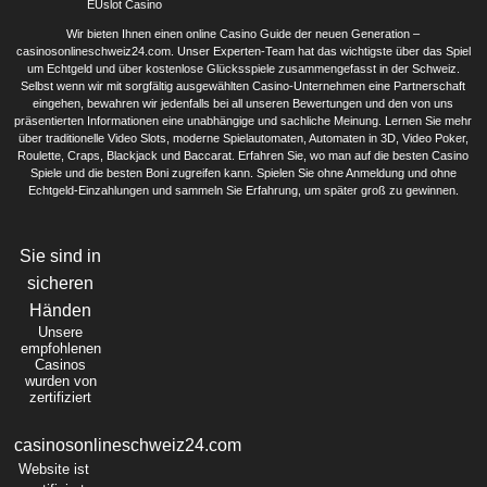
EUslot Casino
Wir bieten Ihnen einen online Casino Guide der neuen Generation –
casinosonlineschweiz24.com. Unser Experten-Team hat das wichtigste über das Spiel
um Echtgeld und über kostenlose Glücksspiele zusammengefasst in der Schweiz.
Selbst wenn wir mit sorgfältig ausgewählten Casino-Unternehmen eine Partnerschaft
eingehen, bewahren wir jedenfalls bei all unseren Bewertungen und den von uns
präsentierten Informationen eine unabhängige und sachliche Meinung. Lernen Sie mehr
über traditionelle Video Slots, moderne Spielautomaten, Automaten in 3D, Video Poker,
Roulette, Craps, Blackjack und Baccarat. Erfahren Sie, wo man auf die besten Casino
Spiele und die besten Boni zugreifen kann. Spielen Sie ohne Anmeldung und ohne
Echtgeld-Einzahlungen und sammeln Sie Erfahrung, um später groß zu gewinnen.
Sie sind in
sicheren
Händen
Unsere
empfohlenen
Casinos
wurden von
zertifiziert
casinosonlineschweiz24.com
Website ist