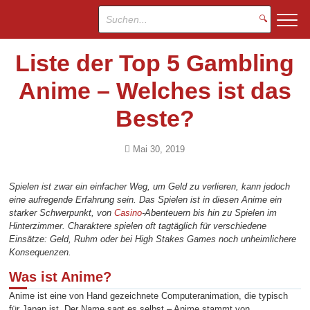
🔍
Liste der Top 5 Gambling
Anime – Welches ist das
Beste?
Mai 30, 2019
Spielen ist zwar ein einfacher Weg, um Geld zu verlieren, kann jedoch
eine aufregende Erfahrung sein. Das Spielen ist in diesen Anime ein
starker Schwerpunkt, von
Casino
-Abenteuern bis hin zu Spielen im
Hinterzimmer. Charaktere spielen oft tagtäglich für verschiedene
Einsätze: Geld, Ruhm oder bei High Stakes Games noch unheimlichere
Konsequenzen.
Was ist Anime?
Anime ist eine von Hand gezeichnete Computeranimation, die typisch
für Japan ist. Der Name sagt es selbst – Anime stammt von