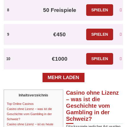
50 Freispiele
SPIELEN
8
€450
SPIELEN
9
€1000
SPIELEN
10
MEHR LADEN
Casino ohne Lizenz
Inhaltsverzeichnis
– was ist die
Top Online Casinos
Geschichte vom
Casino ohne Lizenz – was ist die
Gambling in der
Geschichte vom Gambling in der
Schweiz?
Schweiz?
Casino ohne Lizenz – ist es heute
Glücksspiele jeglicher Art wurden