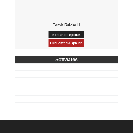
Tomb Raider II
Kostenlos Spielen
Für Echtgeld spielen
Softwares