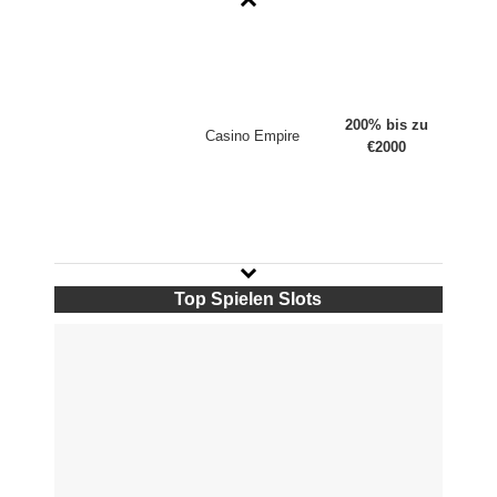
200% bis zu
Casino Empire
€2000
Top Spielen Slots