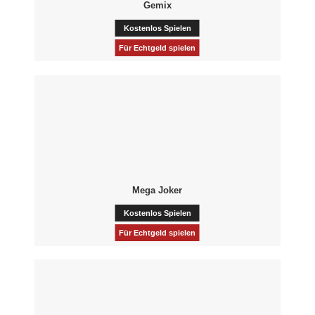
Gemix
Kostenlos Spielen
Für Echtgeld spielen
Mega Joker
Kostenlos Spielen
Für Echtgeld spielen