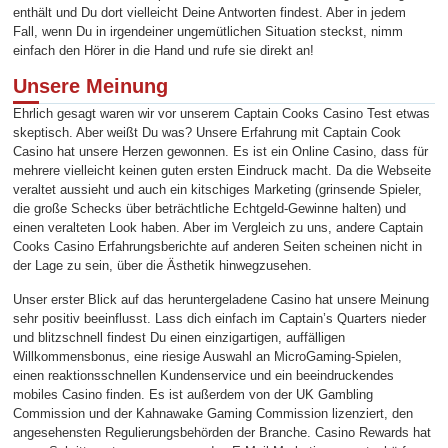
enthält und Du dort vielleicht Deine Antworten findest. Aber in jedem
Fall, wenn Du in irgendeiner ungemütlichen Situation steckst, nimm
einfach den Hörer in die Hand und rufe sie direkt an!
Unsere Meinung
Ehrlich gesagt waren wir vor unserem Captain Cooks Casino Test etwas
skeptisch. Aber weißt Du was? Unsere Erfahrung mit Captain Cook
Casino hat unsere Herzen gewonnen. Es ist ein Online Casino, dass für
mehrere vielleicht keinen guten ersten Eindruck macht. Da die Webseite
veraltet aussieht und auch ein kitschiges Marketing (grinsende Spieler,
die große Schecks über beträchtliche Echtgeld-Gewinne halten) und
einen veralteten Look haben. Aber im Vergleich zu uns, andere Captain
Cooks Casino Erfahrungsberichte auf anderen Seiten scheinen nicht in
der Lage zu sein, über die Ästhetik hinwegzusehen.
Unser erster Blick auf das heruntergeladene Casino hat unsere Meinung
sehr positiv beeinflusst. Lass dich einfach im Captain’s Quarters nieder
und blitzschnell findest Du einen einzigartigen, auffälligen
Willkommensbonus, eine riesige Auswahl an MicroGaming-Spielen,
einen reaktionsschnellen Kundenservice und ein beeindruckendes
mobiles Casino finden. Es ist außerdem von der UK Gambling
Commission und der Kahnawake Gaming Commission lizenziert, den
angesehensten Regulierungsbehörden der Branche. Casino Rewards hat