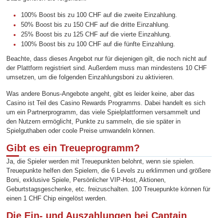
100% Boost bis zu 100 CHF auf die zweite Einzahlung.
50% Boost bis zu 150 CHF auf die dritte Einzahlung.
25% Boost bis zu 125 CHF auf die vierte Einzahlung.
100% Boost bis zu 100 CHF auf die fünfte Einzahlung.
Beachte, dass dieses Angebot nur für diejenigen gilt, die noch nicht auf
der Plattform registriert sind. Außerdem muss man mindestens 10 CHF
umsetzen, um die folgenden Einzahlungsboni zu aktivieren.
Was andere Bonus-Angebote angeht, gibt es leider keine, aber das
Casino ist Teil des Casino Rewards Programms. Dabei handelt es sich
um ein Partnerprogramm, das viele Spielplattformen versammelt und
den Nutzern ermöglicht, Punkte zu sammeln, die sie später in
Spielguthaben oder coole Preise umwandeln können.
Gibt es ein Treueprogramm?
Ja, die Spieler werden mit Treuepunkten belohnt, wenn sie spielen.
Treuepunkte helfen den Spielern, die 6 Levels zu erklimmen und größere
Boni, exklusive Spiele, Persönlicher VIP-Host, Aktionen,
Geburtstagsgeschenke, etc. freizuschalten. 100 Treuepunkte können für
einen 1 CHF Chip eingelöst werden.
Die Ein- und Auszahlungen bei Captain