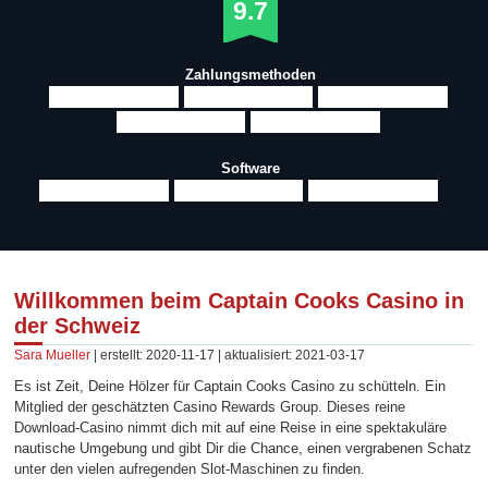
9.7
Zahlungsmethoden
Software
Willkommen beim Captain Cooks Casino in
der Schweiz
Sara Mueller
|
erstellt: 2020-11-17
|
aktualisiert: 2021-03-17
Es ist Zeit, Deine Hölzer für Captain Cooks Casino zu schütteln. Ein
Mitglied der geschätzten Casino Rewards Group. Dieses reine
Download-Casino nimmt dich mit auf eine Reise in eine spektakuläre
nautische Umgebung und gibt Dir die Chance, einen vergrabenen Schatz
unter den vielen aufregenden Slot-Maschinen zu finden.