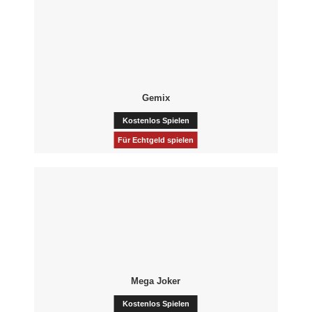
Gemix
Kostenlos Spielen
Für Echtgeld spielen
Mega Joker
Kostenlos Spielen