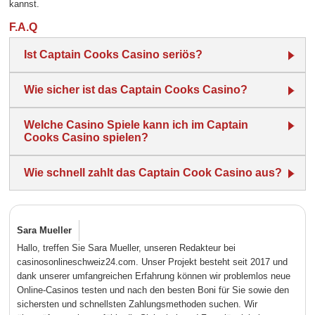
kannst.
F.A.Q
Ist Captain Cooks Casino seriös?
Wie sicher ist das Captain Cooks Casino?
Welche Casino Spiele kann ich im Captain
Cooks Casino spielen?
Wie schnell zahlt das Captain Cook Casino aus?
Sara Mueller
Hallo, treffen Sie Sara Mueller, unseren Redakteur bei
casinosonlineschweiz24.com. Unser Projekt besteht seit 2017 und
dank unserer umfangreichen Erfahrung können wir problemlos neue
Online-Casinos testen und nach den besten Boni für Sie sowie den
sichersten und schnellsten Zahlungsmethoden suchen. Wir