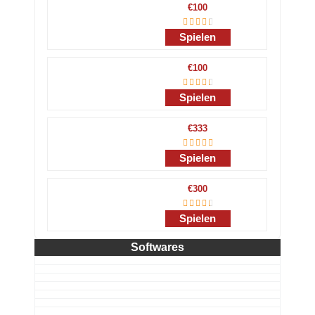
€100
Spielen
€100
Spielen
€333
Spielen
€300
Spielen
Softwares