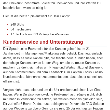
dafür bekannt, bestimmte Spieler zu überwachen und ihre Wetten zu
beschränken, wenn es nötig ist.
Hier ist die beste Spielauswahl für Dein Handy:
248 Slots
54 Tischspiele
17 Jackpot- und 23 Videopoker-Varianten
Kundenservice und Unterstützung
Der Spruch „eine Extrameile für den Kunden gehen“ ist im 21.
Jahrhundert im Management/Marketing sehr beliebt. Das liegt einfach
daran, dass es viele Kanäle gibt, die frische neue Kunden helfen, aber
der richtige Kundenservice ist der Weg, um sie zu treuen Kunden zu
machen. Es dreht sich alles um Pflege und Wertschätzung! Basierend
auf den Kommentaren und dem Feedback zum Captain Cooks Casino
Kundenservice, können wir zusammenfassen, dass dieser schnell und
effizient ist.
Vergiss nicht, dass sie rund um die Uhr arbeiten und einen Live-Chat
haben. Wenn Du also irgendwelche Probleme hast, zögere nicht, dich
mit ihnen in Verbindung zu setzen, sie werden mehr als glücklich sein,
Dir zu helfen! Bevor Du das tust, schlagen wir Dir vor, die FAQ Sektion
auf der Webseite zu überprüfen, da sie rund 25 der wichtigsten Fragen