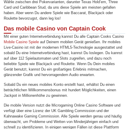
Wähle zwischen drei Pokervarianten, darunter Texas Hold’em, Three
Card und Caribbean Stud, da uns diese Spiele am meisten gefallen
haben. Aber wenn Du andere Spiele wie Baccarat, Blackjack oder
Roulette bevorzugst, dann leg los!
Das mobile Casino von Captain Cook
Mit einer guten Internetverbindung kannst Du alle Captain Cooks Casino
Mobile Casino Spiele
auf Deinem mobilen Gerät genießen. Ihr mobiles
Live-Casino ist mit der modernen HTML5-Technologie ausgestattet und
sobald Du eine Internetverbindung hast, kannst Du loslegen. Du kannst
auf über 112 Spielautomaten und Slots zugreifen, und dazu noch
beliebte Spiele wie Blackjack und Roulette. Wenn Du Dein mobiles
Gerät benutzt, kannst Du ein großartiges Erlebnis mitmachen,
glänzender Grafik und hervorragendem Audio erwarten.
Sobald Du ein neues mobiles Konto erstellt hast, erhältst Du einen
beträchtlichen Willkommensbonus mit hundert Möglichkeiten, einen
Jackpot in Millionenhöhe zu gewinnen.
Die mobile Version nutzt die Microgaming Online Casino Software und
verfügt über eine Lizenz der UK Gambling Commission und der
Kahnawake Gaming Commission. Alle Spiele werden genau und häufig
überwacht, um Probleme und Wetten von Minderjährigen einfach und
schnell zu identifizieren. In einigen wenigen Fällen ist diese Plattform