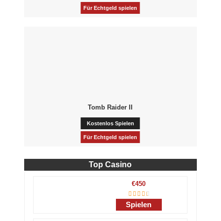
Für Echtgeld spielen
Tomb Raider II
Kostenlos Spielen
Für Echtgeld spielen
Top Casino
€450
Spielen