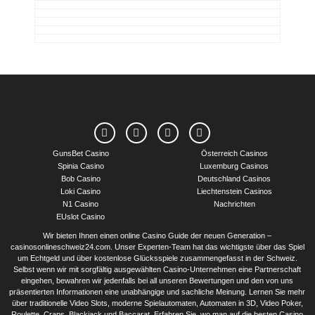
GunsBet Casino
Österreich Casinos
Spinia Casino
Luxemburg Casinos
Bob Casino
Deutschland Casinos
Loki Casino
Liechtenstein Casinos
N1 Casino
Nachrichten
EUslot Casino
Wir bieten Ihnen einen online Casino Guide der neuen Generation –
casinosonlineschweiz24.com. Unser Experten-Team hat das wichtigste über das Spiel
um Echtgeld und über kostenlose Glücksspiele zusammengefasst in der Schweiz.
Selbst wenn wir mit sorgfältig ausgewählten Casino-Unternehmen eine Partnerschaft
eingehen, bewahren wir jedenfalls bei all unseren Bewertungen und den von uns
präsentierten Informationen eine unabhängige und sachliche Meinung. Lernen Sie mehr
über traditionelle Video Slots, moderne Spielautomaten, Automaten in 3D, Video Poker,
Roulette, Craps, Blackjack und Baccarat. Erfahren Sie, wo man auf die besten Casino