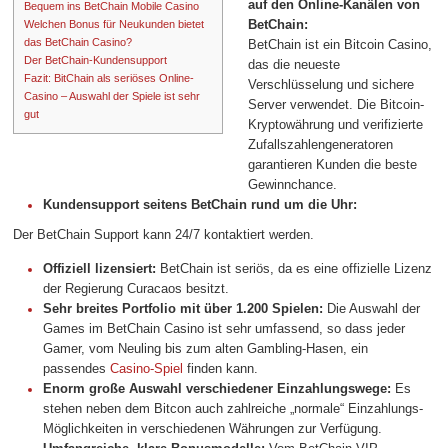
auf den Online-Kanälen von
Bequem ins BetChain Mobile Casino
BetChain:
Welchen Bonus für Neukunden bietet
das BetChain Casino?
BetChain ist ein Bitcoin Casino,
Der BetChain-Kundensupport
das die neueste
Fazit: BitChain als seriöses Online-
Verschlüsselung und sichere
Casino – Auswahl der Spiele ist sehr
Server verwendet. Die Bitcoin-
gut
Kryptowährung und verifizierte
Zufallszahlengeneratoren
garantieren Kunden die beste
Gewinnchance.
Kundensupport seitens BetChain rund um die Uhr:
Der BetChain Support kann 24/7 kontaktiert werden.
Offiziell lizensiert:
BetChain ist seriös, da es eine offizielle Lizenz
der Regierung Curacaos besitzt.
Sehr breites Portfolio mit über 1.200 Spielen:
Die Auswahl der
Games im BetChain Casino ist sehr umfassend, so dass jeder
Gamer, vom Neuling bis zum alten Gambling-Hasen, ein
passendes
Casino-Spiel
finden kann.
Enorm große Auswahl verschiedener Einzahlungswege:
Es
stehen neben dem Bitcon auch zahlreiche „normale“ Einzahlungs-
Möglichkeiten in verschiedenen Währungen zur Verfügung.