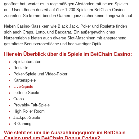
geöffnet hat, wartet es in regelmäßigen Abständen mit neuen Spielen
auf. User können derzeit auf über 1.200 Spiele im BetChain Casino
zugreifen. So kommt bei den Gamern ganz sicher keine Langeweile auf.
Neben Casino-Klassikern wie Black Jack, Poker und Roulette finden
sich auch Craps, Lotto, und Baccarat. Ein außergewöhnliches
Nutzererlebnis bieten auch diverse Slot-Maschinen mit ansprechend
gestalteter Benutzeroberfläche und hochwertiger Optik.
Hier ein Überblick über die Spiele im BetChain Casino:
Spielautomaten
Roulette
Poker-Spiele und Video-Poker
Kartenspiele
Live-Spiele
Lotterie-Spiele
Craps
Provably-Fair-Spiele
High Roller Room
Jackpot-Spiele
B-Gaming
Wie steht es um die Auszahlungsquote im BetChain
Casino und um BetChain Bonus Codes?