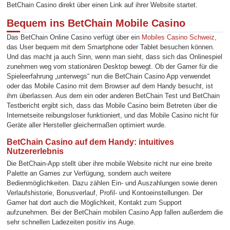
BetChain Casino direkt über einen Link auf ihrer Website startet.
Bequem ins BetChain Mobile Casino
Das BetChain Online Casino verfügt über ein
Mobiles Casino Schweiz
,
das User bequem mit dem Smartphone oder Tablet besuchen können.
Und das macht ja auch Sinn, wenn man sieht, dass sich das Onlinespiel
zunehmen weg vom stationären Desktop bewegt. Ob der Gamer für die
Spieleerfahrung „unterwegs“ nun die BetChain Casino App verwendet
oder das Mobile Casino mit dem Browser auf dem Handy besucht, ist
ihm überlassen. Aus dem ein oder anderen BetChain Test und BetChain
Testbericht ergibt sich, dass das Mobile Casino beim Betreten über die
Internetseite reibungsloser funktioniert, und das Mobile Casino nicht für
Geräte aller Hersteller gleichermaßen optimiert wurde.
BetChain Casino auf dem Handy: intuitives
Nutzererlebnis
Die BetChain-App stellt über ihre mobile Website nicht nur eine breite
Palette an Games zur Verfügung, sondern auch weitere
Bedienmöglichkeiten. Dazu zählen Ein- und Auszahlungen sowie deren
Verlaufshistorie, Bonusverlauf, Profil- und Kontoeinstellungen. Der
Gamer hat dort auch die Möglichkeit, Kontakt zum Support
aufzunehmen. Bei der BetChain mobilen Casino App fallen außerdem die
sehr schnellen Ladezeiten positiv ins Auge.