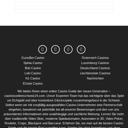
GunsBet Casino
Österreich Casinos
Spinia Casino
Luxemburg Casinos
Bob Casino
Deutschland Casinos
Loki Casino
Liechtenstein Casinos
N1 Casino
Nachrichten
EUslot Casino
Wir bieten Ihnen einen online Casino Guide der neuen Generation –
casinosonlineschweiz24.com. Unser Experten-Team hat das wichtigste über das Spiel
um Echtgeld und über kostenlose Glücksspiele zusammengefasst in der Schweiz.
Selbst wenn wir mit sorgfältig ausgewählten Casino-Unternehmen eine Partnerschaft
eingehen, bewahren wir jedenfalls bei all unseren Bewertungen und den von uns
präsentierten Informationen eine unabhängige und sachliche Meinung. Lernen Sie mehr
über traditionelle Video Slots, moderne Spielautomaten, Automaten in 3D, Video Poker,
Roulette, Craps, Blackjack und Baccarat. Erfahren Sie, wo man auf die besten Casino
Spiele und die besten Boni zugreifen kann. Spielen Sie ohne Anmeldung und ohne