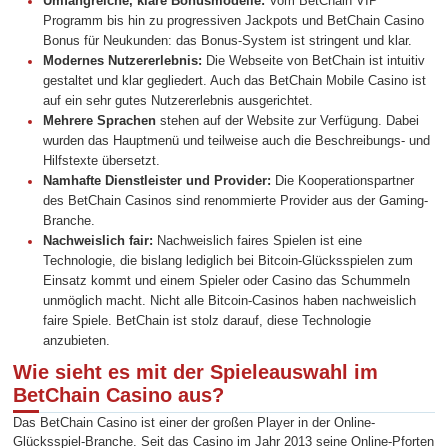
Umfangreiche, klare Bonusmodelle:
Vom BetChain VIP
Programm bis hin zu progressiven Jackpots und BetChain Casino
Bonus für Neukunden: das Bonus-System ist stringent und klar.
Modernes Nutzererlebnis:
Die Webseite von BetChain ist intuitiv
gestaltet und klar gegliedert. Auch das BetChain Mobile Casino ist
auf ein sehr gutes Nutzererlebnis ausgerichtet.
Mehrere Sprachen
stehen auf der Website zur Verfügung. Dabei
wurden das Hauptmenü und teilweise auch die Beschreibungs- und
Hilfstexte übersetzt.
Namhafte Dienstleister und Provider:
Die Kooperationspartner
des BetChain Casinos sind renommierte Provider aus der Gaming-
Branche.
Nachweislich fair:
Nachweislich faires Spielen ist eine
Technologie, die bislang lediglich bei Bitcoin-Glücksspielen zum
Einsatz kommt und einem Spieler oder Casino das Schummeln
unmöglich macht. Nicht alle Bitcoin-Casinos haben nachweislich
faire Spiele. BetChain ist stolz darauf, diese Technologie
anzubieten.
Wie sieht es mit der Spieleauswahl im
BetChain Casino aus?
Das BetChain Casino ist einer der großen Player in der Online-
Glücksspiel-Branche. Seit das Casino im Jahr 2013 seine Online-Pforten