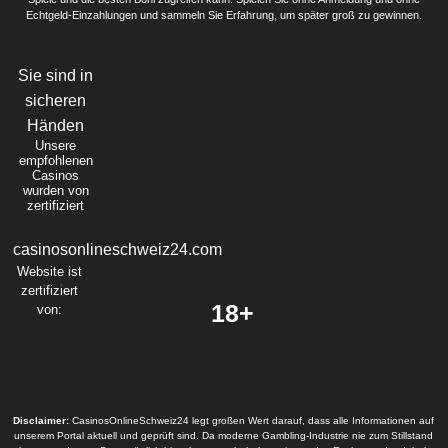
Echtgeld-Einzahlungen und sammeln Sie Erfahrung, um später groß zu gewinnen.
Sie sind in
sicheren
Händen
Unsere
empfohlenen
Casinos
wurden von
zertifiziert
casinosonlineschweiz24.com
Website ist
zertifiziert
18+
von:
Disclaimer:
CasinosOnlineSchweiz24 legt großen Wert darauf, dass alle Informationen auf
unserem Portal aktuell und geprüft sind. Da moderne Gambling-Industrie nie zum Stillstand