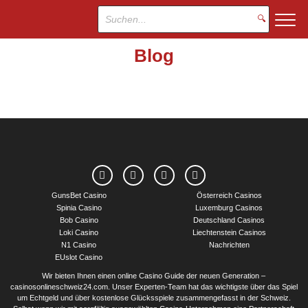
🔍
Blog
GunsBet Casino
Österreich Casinos
Spinia Casino
Luxemburg Casinos
Bob Casino
Deutschland Casinos
Loki Casino
Liechtenstein Casinos
N1 Casino
Nachrichten
EUslot Casino
Wir bieten Ihnen einen online Casino Guide der neuen Generation –
casinosonlineschweiz24.com. Unser Experten-Team hat das wichtigste über das Spiel
um Echtgeld und über kostenlose Glücksspiele zusammengefasst in der Schweiz.